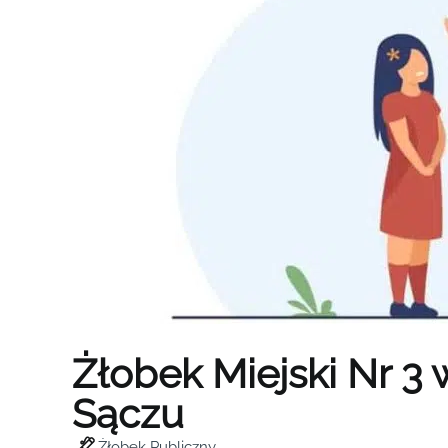
Żłobek Miejski Nr 
Sączu
Żłobek Publiczny