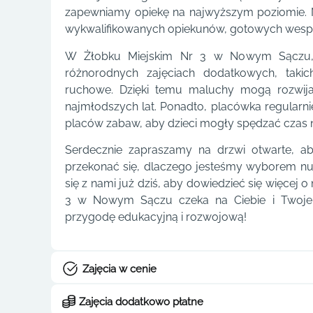
zapewniamy opiekę na najwyższym poziomie. N
wykwalifikowanych opiekunów, gotowych wespr
W Żłobku Miejskim Nr 3 w Nowym Sączu, 
różnorodnych zajęciach dodatkowych, takic
ruchowe. Dzięki temu maluchy mogą rozwijać
najmłodszych lat. Ponadto, placówka regularnie
placów zabaw, aby dzieci mogły spędzać czas 
Serdecznie zapraszamy na drzwi otwarte, a
przekonać się, dlaczego jesteśmy wyborem nu
się z nami już dziś, aby dowiedzieć się więcej o
3 w Nowym Sączu czeka na Ciebie i Twoje 
przygodę edukacyjną i rozwojową!
Zajęcia w cenie
Zajęcia dodatkowo płatne