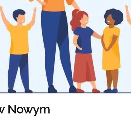
3 w Nowym