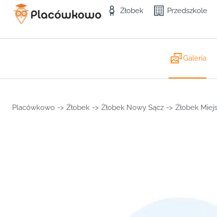
Żłobek
Przedszkole
Galeria
Placówkowo
->
Żłobek
->
Żłobek Nowy Sącz
->
Żłobek Miej