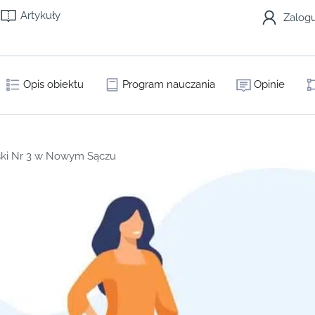
Artykuły
Zalogu
Opis obiektu
Program nauczania
Opinie
ski Nr 3 w Nowym Sączu