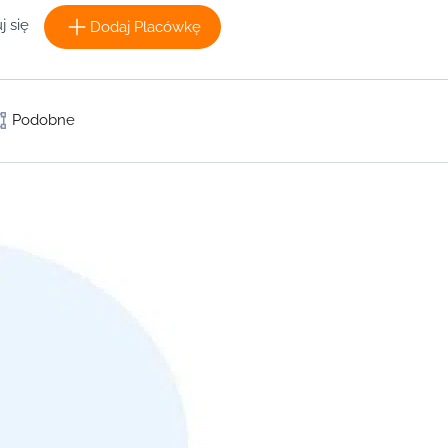
j się
Dodaj Placówkę
Podobne