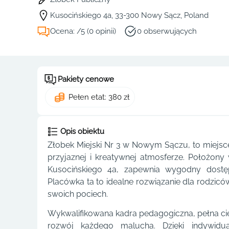
Kusocińskiego 4a, 33-300 Nowy Sącz, Poland
Ocena: /5 (0 opinii)
0 obserwujących
Pakiety cenowe
Pełen etat: 380 zł
Opis obiektu
Złobek Miejski Nr 3 w Nowym Sączu, to miejsce
przyjaznej i kreatywnej atmosferze. Położon
Kusocińskiego 4a, zapewnia wygodny dostę
Placówka ta to idealne rozwiązanie dla rodzicó
swoich pociech.
Wykwalifikowana kadra pedagogiczna, pełna ci
rozwój każdego malucha. Dzięki indywidu