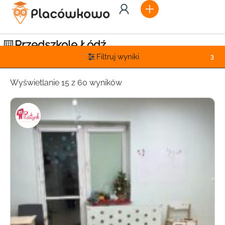
Przedszkole Łódź
Filtruj wyniki
3
Wyświetlanie 15 z 60 wyników