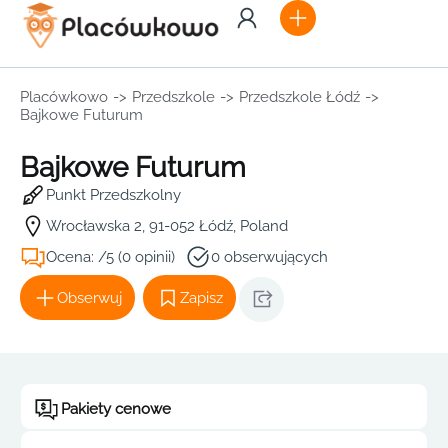
Placówkowo
->
Przedszkole
->
Przedszkole Łódź
->
Bajkowe Futurum
Bajkowe Futurum
Punkt Przedszkolny
Wrocławska 2, 91-052 Łódź, Poland
Ocena: /5 (0 opinii)
0 obserwujących
Obserwuj
Zapisz
Pakiety cenowe