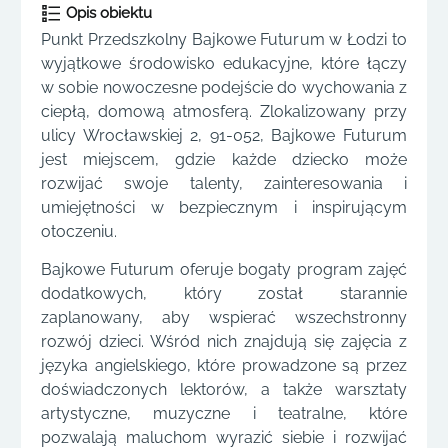
Opis obiektu
Punkt Przedszkolny Bajkowe Futurum w Łodzi to
wyjątkowe środowisko edukacyjne, które łączy
w sobie nowoczesne podejście do wychowania z
ciepłą, domową atmosferą. Zlokalizowany przy
ulicy Wrocławskiej 2, 91-052, Bajkowe Futurum
jest miejscem, gdzie każde dziecko może
rozwijać swoje talenty, zainteresowania i
umiejętności w bezpiecznym i inspirującym
otoczeniu.
Bajkowe Futurum oferuje bogaty program zajęć
dodatkowych, który został starannie
zaplanowany, aby wspierać wszechstronny
rozwój dzieci. Wśród nich znajdują się zajęcia z
języka angielskiego, które prowadzone są przez
doświadczonych lektorów, a także warsztaty
artystyczne, muzyczne i teatralne, które
pozwalają maluchom wyrazić siebie i rozwijać