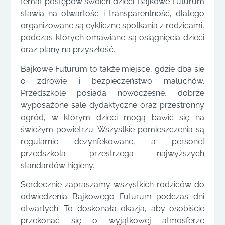
temat postępów swoich dzieci. Bajkowe Futurum
stawia na otwartość i transparentność, dlatego
organizowane są cykliczne spotkania z rodzicami,
podczas których omawiane są osiągnięcia dzieci
oraz plany na przyszłość.
Bajkowe Futurum to także miejsce, gdzie dba się
o zdrowie i bezpieczeństwo maluchów.
Przedszkole posiada nowoczesne, dobrze
wyposażone sale dydaktyczne oraz przestronny
ogród, w którym dzieci mogą bawić się na
świeżym powietrzu. Wszystkie pomieszczenia są
regularnie dezynfekowane, a personel
przedszkola przestrzega najwyższych
standardów higieny.
Serdecznie zapraszamy wszystkich rodziców do
odwiedzenia Bajkowego Futurum podczas dni
otwartych. To doskonała okazja, aby osobiście
przekonać się o wyjątkowej atmosferze