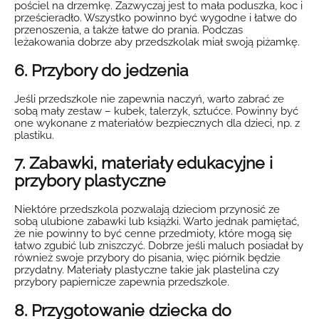
pościel na drzemkę. Zazwyczaj jest to mała poduszka, koc i
prześcieradło. Wszystko powinno być wygodne i łatwe do
przenoszenia, a także łatwe do prania. Podczas
leżakowania dobrze aby przedszkolak miał swoją piżamkę.
6. Przybory do jedzenia
Jeśli przedszkole nie zapewnia naczyń, warto zabrać ze
sobą mały zestaw – kubek, talerzyk, sztućce. Powinny być
one wykonane z materiałów bezpiecznych dla dzieci, np. z
plastiku.
7. Zabawki, materiały edukacyjne i
przybory plastyczne
Niektóre przedszkola pozwalają dzieciom przynosić ze
sobą ulubione zabawki lub książki. Warto jednak pamiętać,
że nie powinny to być cenne przedmioty, które mogą się
łatwo zgubić lub zniszczyć. Dobrze jeśli maluch posiadał by
również swoje przybory do pisania, więc piórnik będzie
przydatny. Materiały plastyczne takie jak plastelina czy
przybory papiernicze zapewnia przedszkole.
8. Przygotowanie dziecka do