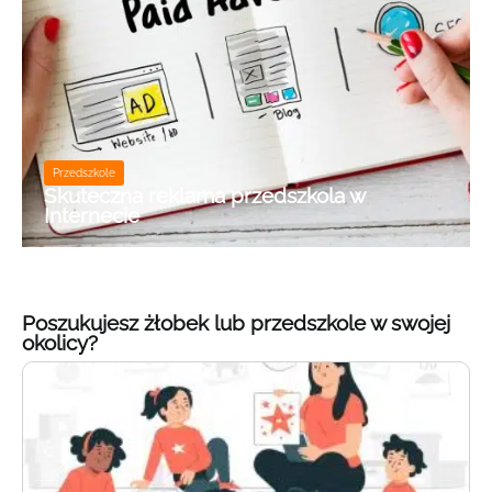
Przedszkole
Skuteczna reklama przedszkola w
Internecie
Poszukujesz żłobek lub przedszkole w swojej
okolicy?