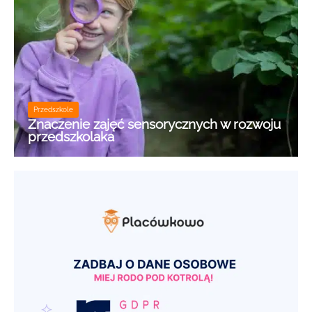
Przedszkole
Znaczenie zajęć sensorycznych w rozwoju
przedszkolaka