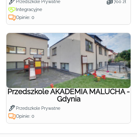
Przedszkole Prywatne
700 zł
Integracyjne
Opinie: 0
Przedszkole AKADEMIA MALUCHA -
Gdynia
Przedszkole Prywatne
Opinie: 0