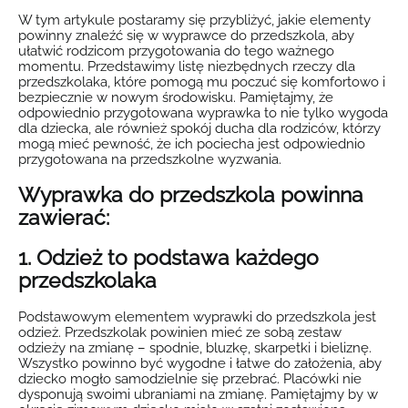
W tym artykule postaramy się przybliżyć, jakie elementy
powinny znaleźć się w wyprawce do przedszkola, aby
ułatwić rodzicom przygotowania do tego ważnego
momentu. Przedstawimy listę niezbędnych rzeczy dla
przedszkolaka, które pomogą mu poczuć się komfortowo i
bezpiecznie w nowym środowisku. Pamiętajmy, że
odpowiednio przygotowana wyprawka to nie tylko wygoda
dla dziecka, ale również spokój ducha dla rodziców, którzy
mogą mieć pewność, że ich pociecha jest odpowiednio
przygotowana na przedszkolne wyzwania.
Wyprawka do przedszkola powinna
zawierać:
1. Odzież to podstawa każdego
przedszkolaka
Podstawowym elementem wyprawki do przedszkola jest
odzież. Przedszkolak powinien mieć ze sobą zestaw
odzieży na zmianę – spodnie, bluzkę, skarpetki i bieliznę.
Wszystko powinno być wygodne i łatwe do założenia, aby
dziecko mogło samodzielnie się przebrać. Placówki nie
dysponują swoimi ubraniami na zmianę. Pamiętajmy by w