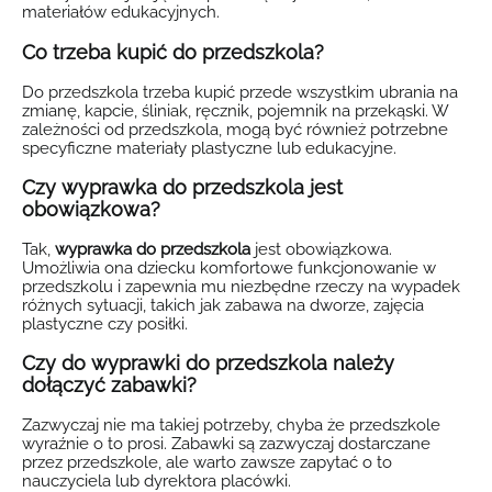
materiałów edukacyjnych.
Co trzeba kupić do przedszkola?
Do przedszkola trzeba kupić przede wszystkim ubrania na
zmianę, kapcie, śliniak, ręcznik, pojemnik na przekąski. W
zależności od przedszkola, mogą być również potrzebne
specyficzne materiały plastyczne lub edukacyjne.
Czy wyprawka do przedszkola jest
obowiązkowa?
Tak,
wyprawka do przedszkola
jest obowiązkowa.
Umożliwia ona dziecku komfortowe funkcjonowanie w
przedszkolu i zapewnia mu niezbędne rzeczy na wypadek
różnych sytuacji, takich jak zabawa na dworze, zajęcia
plastyczne czy posiłki.
Czy do wyprawki do przedszkola należy
dołączyć zabawki?
Zazwyczaj nie ma takiej potrzeby, chyba że przedszkole
wyraźnie o to prosi. Zabawki są zazwyczaj dostarczane
przez przedszkole, ale warto zawsze zapytać o to
nauczyciela lub dyrektora placówki.