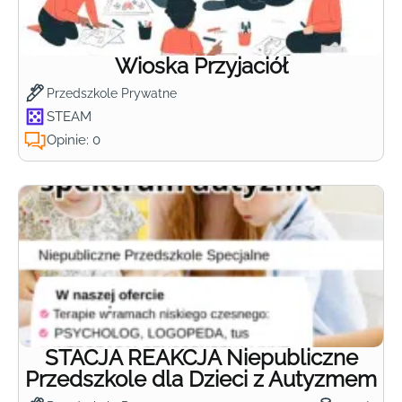
Wioska Przyjaciół
Przedszkole Prywatne
STEAM
Opinie: 0
STACJA REAKCJA Niepubliczne
Przedszkole dla Dzieci z Autyzmem