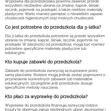
Wyprawka dla przedszkolaka powinna zawierać przede
wszystkim niezbędne ubrania na zmianę, kapcie, śliniak,
ręcznik, pojemnik na przekąski, a także niektóre materiały
plastyczne. Warto również pamiętać o niewielkim zapasie
chusteczek higienicznych oraz mokrych chusteczek.
Co jest potrzebne do przedszkola dla 3-latka?
Dla 3-latka do przedszkola potrzebne są przede wszystkim
ubrania na zmianę, kapcie, śliniak, ręcznik, pojemnik na
przekąski. W zależności od przedszkola, mogą być również
potrzebne specyficzne materiały plastyczne lub
edukacyjne.
Kto kupuje zabawki do przedszkola?
Zabawki do przedszkola zazwyczaj są kupowane przez
samą placówkę. Rodzice mogą jednak zostać poproszeni o
przyniesienie konkretnych zabawek lub materiałów
edukacyjnych, szczególnie jeśli przedszkole stosuje
specyficzne metody nauczania.
Kto płaci za wyprawkę do przedszkola?
Wyprawkę do przedszkola finansują zazwyczaj rodzice.
Koszty te obejmują zakup niezbędnych ubrań, akcesoriów i