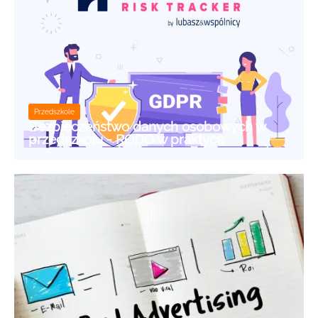
Przedszkole
Bezpieczeństwo danych osobowych w
przedszkolu - RODO w praktyce