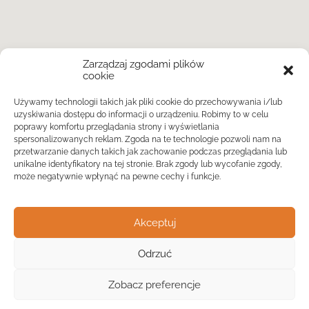
Zarządzaj zgodami plików
cookie
Używamy technologii takich jak pliki cookie do przechowywania i/lub
uzyskiwania dostępu do informacji o urządzeniu. Robimy to w celu
poprawy komfortu przeglądania strony i wyświetlania
spersonalizowanych reklam. Zgoda na te technologie pozwoli nam na
przetwarzanie danych takich jak zachowanie podczas przeglądania lub
unikalne identyfikatory na tej stronie. Brak zgody lub wycofanie zgody,
może negatywnie wpłynąć na pewne cechy i funkcje.
Akceptuj
Odrzuć
Widok listy
Zobacz preferencje