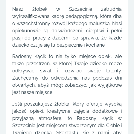
Nasz żłobek w Szczecinie zatrudnia
wykwalifikowaną kadrę pedagogiczną, która dba
o wszechstronny rozwój każdego maluszka. Nasi
opiekunowie są doświadczeni, cierpliwi i pełni
pasji do pracy z dziećmi, co sprawia, że każde
dziecko czuje się tu bezpiecznie i kochane.
Radosny Kącik to nie tylko miejsce opieki, ale
także przestrzeń, w której Twoje dziecko może
odkrywać świat i rozwijać swoje talenty.
Zachęcamy do odwiedzenia nas podczas dni
otwartych, abyś mógł zobaczyć, jak wyjątkowe
jest nasze miejsce.
Jeśli poszukujesz żłobka, który oferuje wysoką
jakość opieki, kreatywne zajęcia dodatkowe i
przyjazną atmosferę, to Radosny Kącik w
Szczecinie jest miejscem stworzonym dla Ciebie i
Twojego dziecka. Skontaktuj się z nami, aby