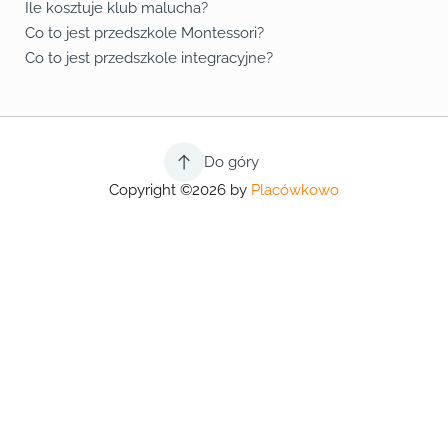
Ile kosztuje klub malucha?
Co to jest przedszkole Montessori?
Co to jest przedszkole integracyjne?
Do góry
Copyright ©2026 by
Placówkowo