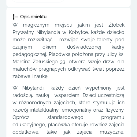
Opis obiektu
W magicznym miejscu jakim jest Żłobek
Prywatny Nibylandia w Kobyłce, każde dziecko
może rozkwitnąć i rozwijać swoje talenty pod
czujnym okiem doświadczonej kadry
pedagogicznej. Placówka położona przy ulicy ks.
Marcina Załuskiego 33, otwiera swoje drzwi dla
maluchów pragnących odkrywać świat poprzez
zabawę i naukę.
W Nibylandii, każdy dzień wypełniony jest
radością, nauką i wsparciem. Dzieci uczestniczą
w różnorodnych zajęciach, które stymulują ich
rozwój intelektualny, emocjonalny oraz fizyczny.
Oprócz standardowego programu
edukacyjnego, placówka oferuje również zajęcia
dodatkowe, takie jak zajęcia muzyczne,