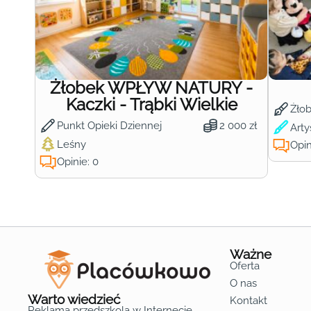
Żłobek WPŁYW NATURY -
Kaczki - Trąbki Wielkie
Żło
Punkt Opieki Dziennej
2 000 zł
Arty
Leśny
Opin
Opinie: 0
Ważne
Oferta
O nas
Warto wiedzieć
Kontakt
Reklama przedszkola w Internecie