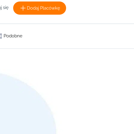
j się
Dodaj Placówkę
Podobne