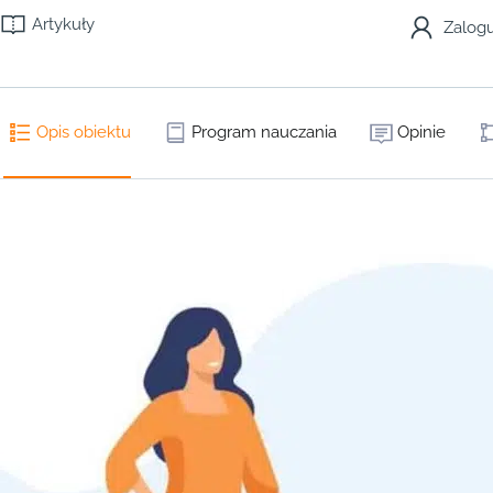
Artykuły
Zalogu
Opis obiektu
Program nauczania
Opinie