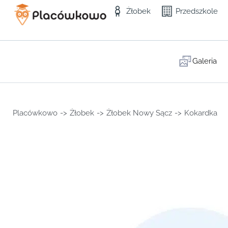
Żłobek
Przedszkole
Galeria
Placówkowo
->
Żłobek
->
Żłobek Nowy Sącz
->
Kokardka