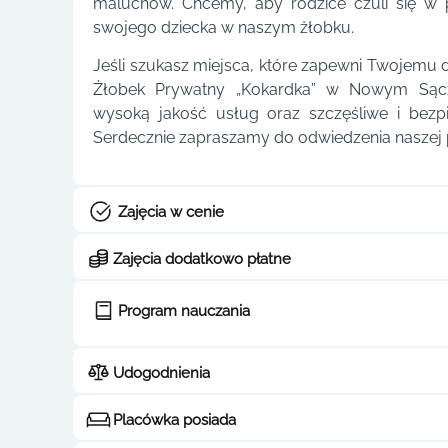
maluchów. Chcemy, aby rodzice czuli się w 
swojego dziecka w naszym żłobku.
Jeśli szukasz miejsca, które zapewni Twojemu dz
Żłobek Prywatny „Kokardka” w Nowym Sąc
wysoką jakość usług oraz szczęśliwe i bezp
Serdecznie zapraszamy do odwiedzenia naszej pl
Zajęcia w cenie
Zajęcia dodatkowo płatne
Program nauczania
Udogodnienia
Placówka posiada