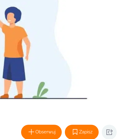
Obserwuj
Zapisz