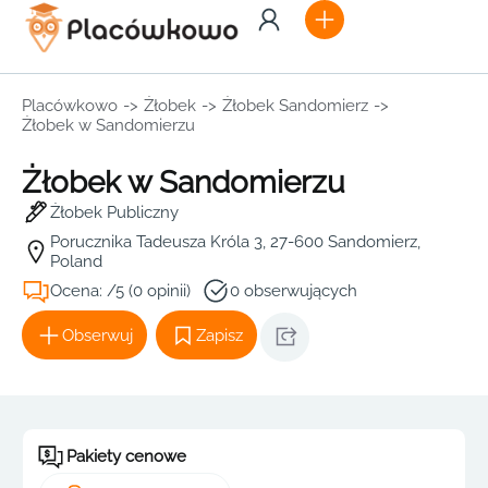
Placówkowo
->
Żłobek
->
Żłobek Sandomierz
->
Żłobek w Sandomierzu
Żłobek w Sandomierzu
Żłobek Publiczny
Porucznika Tadeusza Króla 3, 27-600 Sandomierz,
Poland
Ocena: /5 (0 opinii)
0 obserwujących
Obserwuj
Zapisz
Pakiety cenowe