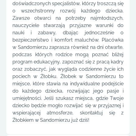
doświadczonych specjalistów, którzy troszczą się
o wszechstronny rozwój każdego dziecka.
Zawsze otwarci na potrzeby najmłodszych,
nauczyciele stwarzają przyjazne warunki do
nauki i zabawy, dbając jednocześnie o
bezpieczeństwo i komfort maluchów. Placówka
w Sandomierzu zaprasza również na dni otwarte,
podczas których rodzice mogą poznać bliżej
program edukacyjny, zapoznać się z pracą kadry
oraz zobaczyć, jak wygląda codzienne życie ich
pociech w Żłobku. Żłobek w Sandomierzu to
miejsce, które stawia na indywidualne podejście
do każdego dziecka, rozwijając jego pasje i
umiejętności. Jeśli szukasz miejsca, gdzie Twoje
dziecko będzie mogło rozwijać się w przyjaznej i
wspierającej atmosferze, skontaktuj się z
Żłobkiem w Sandomierzu już dziś!