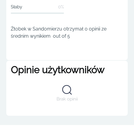
Słaby
0%
Żłobek w Sandomierzu otrzymał 0 opinii ze
średnim wynikiem out of 5
Opinie użytkowników
Brak opinii