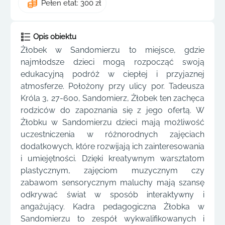
Pełen etat: 300 zł
Opis obiektu
Żłobek w Sandomierzu to miejsce, gdzie
najmłodsze dzieci mogą rozpocząć swoją
edukacyjną podróż w ciepłej i przyjaznej
atmosferze. Położony przy ulicy por. Tadeusza
Króla 3, 27-600, Sandomierz, Żłobek ten zachęca
rodziców do zapoznania się z jego ofertą. W
Żłobku w Sandomierzu dzieci mają możliwość
uczestniczenia w różnorodnych zajęciach
dodatkowych, które rozwijają ich zainteresowania
i umiejętności. Dzięki kreatywnym warsztatom
plastycznym, zajęciom muzycznym czy
zabawom sensorycznym maluchy mają szansę
odkrywać świat w sposób interaktywny i
angażujący. Kadra pedagogiczna Żłobka w
Sandomierzu to zespół wykwalifikowanych i