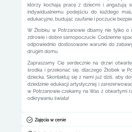
którzy kochają pracę z dziećmi i angażują s
indywidualnemu podejściu do każdego malu
edukacyjne, budując zaufanie i poczucie bezpi
W Żłobku w Potrzanowie dbamy nie tylko o roz
zdrowie i dobre samopoczucie. Codzienne space
odpowiednio dostosowane warunki do zabawy 
drugim domu.
Zapraszamy Cię serdecznie na drzwi otwar
środka i przekonać się, dlaczego Żłobek w P
dziecka. Skontaktuj się z nami już dziś, aby do
dziedzinie edukacji artystycznej i zarezerwow
w Potrzanowie czekamy na Was z otwartymi r
odkrywaniu świata!
Zajęcia w cenie