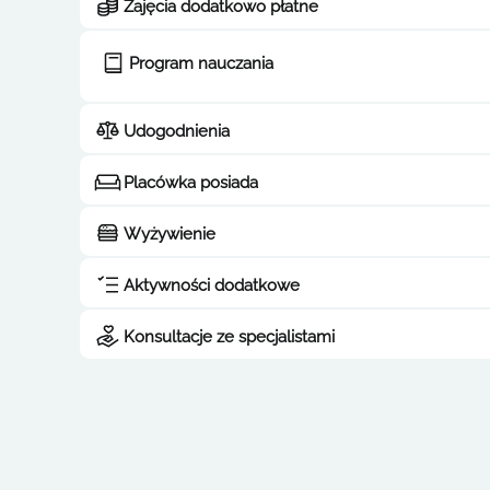
Zajęcia dodatkowo płatne
Program nauczania
Udogodnienia
Placówka posiada
Wyżywienie
Aktywności dodatkowe
Konsultacje ze specjalistami