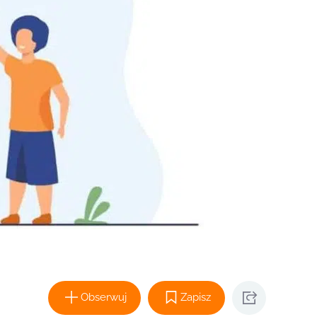
Obserwuj
Zapisz