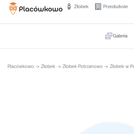
Żłobek
Przedszkole
Galeria
Placówkowo
->
Żłobek
->
Żłobek Potrzanowo
->
Żłobek w P