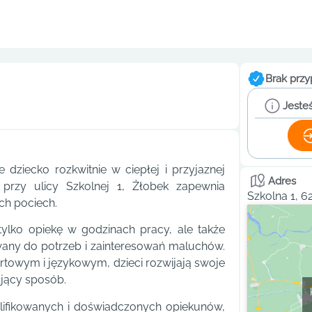
Brak przy
Jesteś
dziecko rozkwitnie w ciepłej i przyjaznej
Adres
przy ulicy Szkolnej 1, Żłobek zapewnia
Szkolna 1, 
ch pociech.
ylko opiekę w godzinach pracy, ale także
any do potrzeb i zainteresowań maluchów.
towym i językowym, dzieci rozwijają swoje
ujący sposób.
lifikowanych i doświadczonych opiekunów,