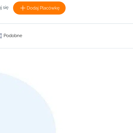
j się
Dodaj Placówkę
Podobne