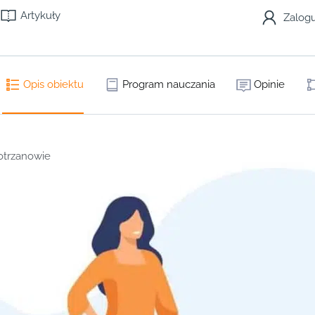
Artykuły
Zalogu
Opis obiektu
Program nauczania
Opinie
otrzanowie