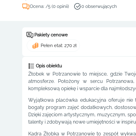
Ocena: /5 (0 opinii)
0 obserwujących
Pakiety cenowe
Pełen etat: 270 zł
Opis obiektu
Żłobek w Potrzanowie to miejsce, gdzie Twoje 
atmosferze. Położony w sercu Potrzanowa, 
kompleksową opiekę i wsparcie dla najmłodszy
Wyjątkowa placówka edukacyjna oferuje nie t
bogaty program zajęć dodatkowych, dostosow
Dzięki zajęciom artystycznym, muzycznym, spor
talenty i zdobywają nowe umiejętności w inspir
Kadra Żłobka w Potrzanowie to zespół wykwa