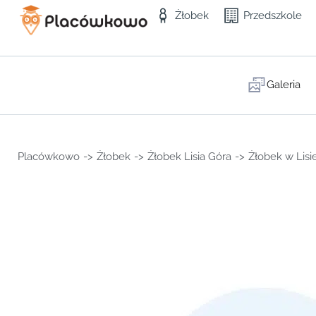
Żłobek
Przedszkole
Galeria
Placówkowo
->
Żłobek
->
Żłobek Lisia Góra
->
Żłobek w Lisi