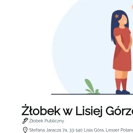
Żłobek w Lisiej Górz
Żłobek Publiczny
Stefana Jaracza 7a, 33-140 Lisia Góra, Lesser Pola