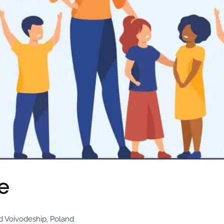
e
nd Voivodeship, Poland