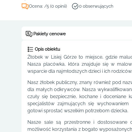
Ocena: /5 (0 opinii)
0 obserwujących
Pakiety cenowe
Opis obiektu
Żłobek w Lisiej Górze to miejsce, gdzie malu
Nasza placówka, która znajduje się w malownic
wsparcie dla najmłodszych dzieci i ich rodziców
Nasz żłobek publiczny, znany również pod nazwą
dla małych odkrywców. Nasza wykwalifikowana
czuły się bezpiecznie, kochane i doceniane 
specjalistów zajmujących się wychowaniem 
gotowi sprostać wszelkim potrzebom dziecka.
Nasze sale są przestronne i dostosowane 
możliwość korzystania z bogato wyposażonych 