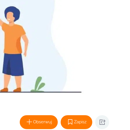
Obserwuj
Zapisz