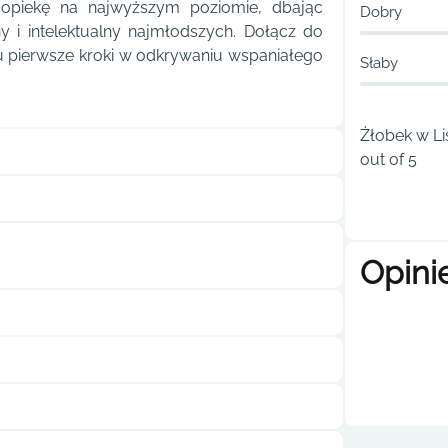
e opiekę na najwyższym poziomie, dbając
Dobry
y i intelektualny najmłodszych. Dołącz do
u pierwsze kroki w odkrywaniu wspaniałego
Słaby
Żłobek w Li
out of 5
Opini