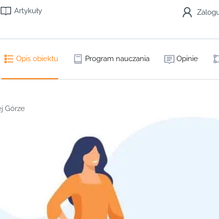
Artykuły
Zalogu
Opis obiektu
Program nauczania
Opinie
ej Górze