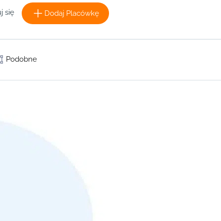
j się
Dodaj Placówkę
Podobne