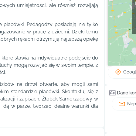
owych umiejętności, ale również rozwijają
 placówki. Pedagodzy posiadają nie tylko
angażowanie w pracę z dziećmi. Dzięki temu
obrych rękach i otrzymują najlepszą opiekę
które stawia na indywidualne podejście do
aluchy mogą rozwijać się w swoim tempie, z
Goog
ci.
dziców na drzwi otwarte, aby mogli sami
im standardzie placówki. Skontaktuj się z
Dane ko
jalizacji i zapisach. Żłobek Samorządowy w
Napi
 idą w parze, tworząc idealne warunki dla