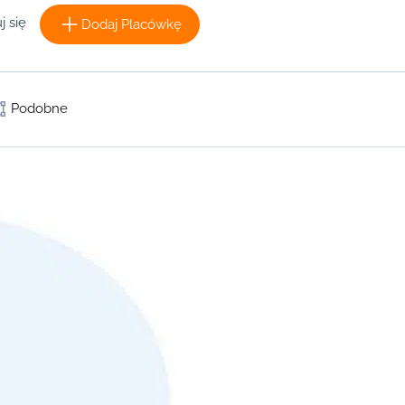
j się
Dodaj Placówkę
Podobne