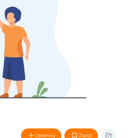
Obserwuj
Zapisz