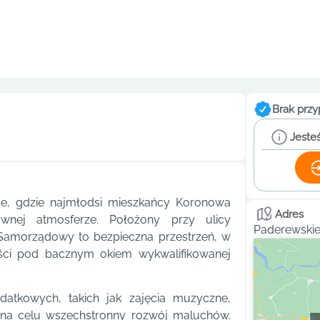
Brak przy
Jesteś
e, gdzie najmłodsi mieszkańcy Koronowa
Adres
wnej atmosferze. Położony przy ulicy
Paderewskie
Samorządowy to bezpieczna przestrzeń, w
ości pod bacznym okiem wykwalifikowanej
atkowych, takich jak zajęcia muzyczne,
ą na celu wszechstronny rozwój maluchów.