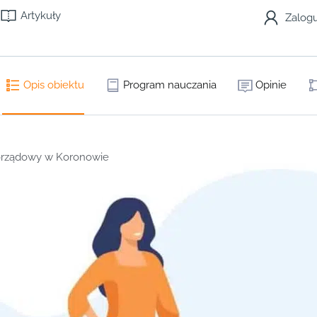
Artykuły
Zalogu
Opis obiektu
Program nauczania
Opinie
rządowy w Koronowie