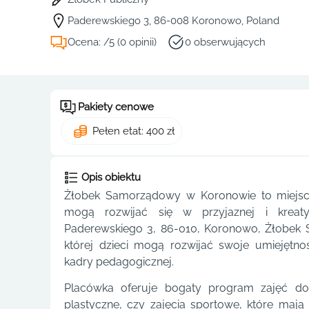
Paderewskiego 3, 86-008 Koronowo, Poland
Ocena: /5 (0 opinii)
0 obserwujących
Pakiety cenowe
Pełen etat: 400 zł
Opis obiektu
Żłobek Samorządowy w Koronowie to miejsc
mogą rozwijać się w przyjaznej i kreaty
Paderewskiego 3, 86-010, Koronowo, Żłobek 
której dzieci mogą rozwijać swoje umiejętn
kadry pedagogicznej.
Placówka oferuje bogaty program zajęć dod
plastyczne, czy zajęcia sportowe, które maj