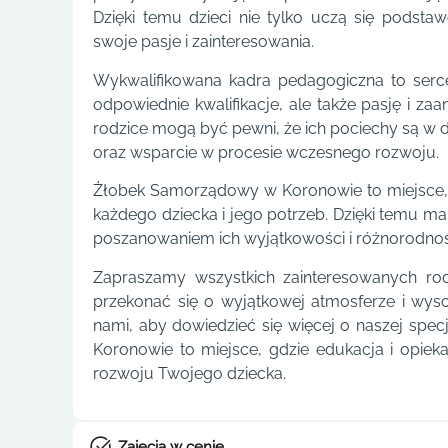
Dzięki temu dzieci nie tylko uczą się podstaw
swoje pasje i zainteresowania.
Wykwalifikowana kadra pedagogiczna to serce
odpowiednie kwalifikacje, ale także pasję i za
rodzice mogą być pewni, że ich pociechy są w d
oraz wsparcie w procesie wczesnego rozwoju.
Żłobek Samorządowy w Koronowie to miejsce, 
każdego dziecka i jego potrzeb. Dzięki temu m
poszanowaniem ich wyjątkowości i różnorodnoś
Zapraszamy wszystkich zainteresowanych ro
przekonać się o wyjątkowej atmosferze i wysok
nami, aby dowiedzieć się więcej o naszej spec
Koronowie to miejsce, gdzie edukacja i opieka
rozwoju Twojego dziecka.
Zajęcia w cenie