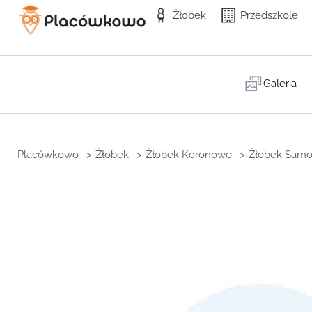
Żłobek
Przedszkole
Galeria
Placówkowo
->
Żłobek
->
Żłobek Koronowo
->
Żłobek Samo