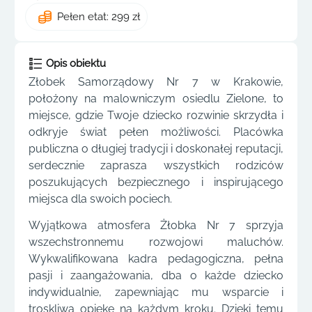
Pełen etat: 299 zł
Opis obiektu
Złobek Samorządowy Nr 7 w Krakowie,
położony na malowniczym osiedlu Zielone, to
miejsce, gdzie Twoje dziecko rozwinie skrzydła i
odkryje świat pełen możliwości. Placówka
publiczna o długiej tradycji i doskonałej reputacji,
serdecznie zaprasza wszystkich rodziców
poszukujących bezpiecznego i inspirującego
miejsca dla swoich pociech.
Wyjątkowa atmosfera Żłobka Nr 7 sprzyja
wszechstronnemu rozwojowi maluchów.
Wykwalifikowana kadra pedagogiczna, pełna
pasji i zaangażowania, dba o każde dziecko
indywidualnie, zapewniając mu wsparcie i
troskliwą opiekę na każdym kroku. Dzięki temu