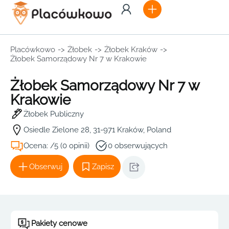
Placówkowo
->
Żłobek
->
Żłobek Kraków
->
Żłobek Samorządowy Nr 7 w Krakowie
Żłobek Samorządowy Nr 7 w
Krakowie
Żłobek Publiczny
Osiedle Zielone 28, 31-971 Kraków, Poland
Ocena: /5 (0 opinii)
0 obserwujących
Obserwuj
Zapisz
Pakiety cenowe