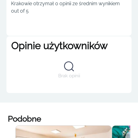
Krakowie otrzymał 0 opinii ze średnim wynikiem
out of 5
Opinie użytkowników
Brak opinii
Podobne