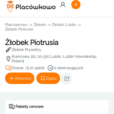
Placówkowo
->
Żłobek
->
Żłobek Lublin
->
Żłobek Piotrusia
Żłobek Piotrusia
Żłobek Prywatny
Krańcowa 110, 20-320 Lublin, Lublin Voivodeship,
Poland
Ocena: /5 (0 opinii)
0 obserwujących
Obserwuj
Zapisz
Pakiety cenowe