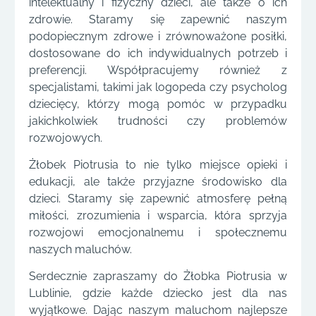
intelektualny i fizyczny dzieci, ale także o ich
zdrowie. Staramy się zapewnić naszym
podopiecznym zdrowe i zrównoważone posiłki,
dostosowane do ich indywidualnych potrzeb i
preferencji. Współpracujemy również z
specjalistami, takimi jak logopeda czy psycholog
dziecięcy, którzy mogą pomóc w przypadku
jakichkolwiek trudności czy problemów
rozwojowych.
Żłobek Piotrusia to nie tylko miejsce opieki i
edukacji, ale także przyjazne środowisko dla
dzieci. Staramy się zapewnić atmosferę pełną
miłości, zrozumienia i wsparcia, która sprzyja
rozwojowi emocjonalnemu i społecznemu
naszych maluchów.
Serdecznie zapraszamy do Żłobka Piotrusia w
Lublinie, gdzie każde dziecko jest dla nas
wyjątkowe. Dając naszym maluchom najlepsze