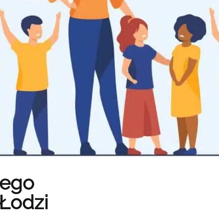
iego
Łodzi