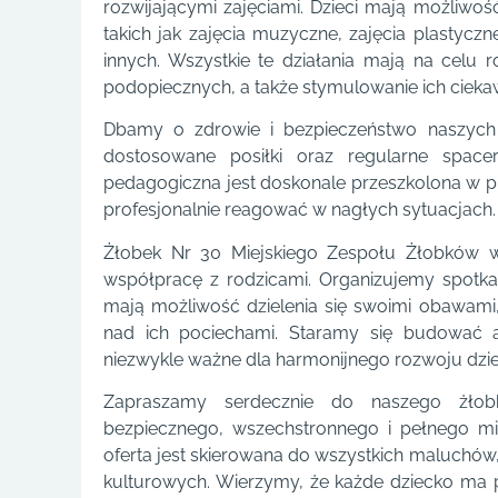
rozwijającymi zajęciami. Dzieci mają możliwoś
takich jak zajęcia muzyczne, zajęcia plastycz
innych. Wszystkie te działania mają na celu r
podopiecznych, a także stymulowanie ich ciekaw
Dbamy o zdrowie i bezpieczeństwo naszych
dostosowane posiłki oraz regularne spac
pedagogiczna jest doskonale przeszkolona w 
profesjonalnie reagować w nagłych sytuacjach.
Żłobek Nr 30 Miejskiego Zespołu Żłobków w 
współpracę z rodzicami. Organizujemy spotkan
mają możliwość dzielenia się swoimi obawami,
nad ich pociechami. Staramy się budować at
niezwykle ważne dla harmonijnego rozwoju dzie
Zapraszamy serdecznie do naszego żłobk
bezpiecznego, wszechstronnego i pełnego mi
oferta jest skierowana do wszystkich maluchów,
kulturowych. Wierzymy, że każde dziecko ma