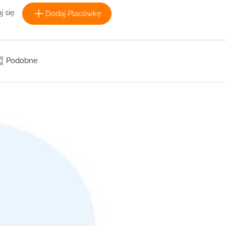
j się
Dodaj Placówkę
Podobne