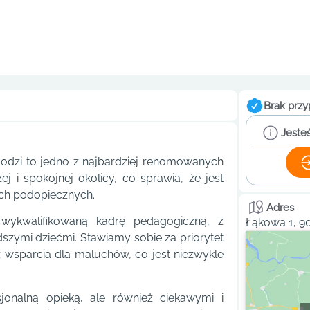
Brak przy
Jesteś
odzi to jedno z najbardziej renomowanych
 i spokojnej okolicy, co sprawia, że jest
ch podopiecznych.
Adres
wykwalifikowaną kadrę pedagogiczną, z
Łąkowa 1, 9
ymi dziećmi. Stawiamy sobie za priorytet
z wsparcia dla maluchów, co jest niezwykle
onalną opieką, ale również ciekawymi i