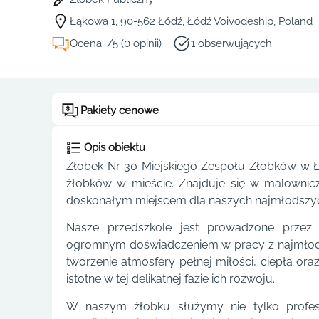
Łąkowa 1, 90-562 Łódź, Łódź Voivodeship, Poland
Ocena: /5 (0 opinii)
1 obserwujących
Pakiety cenowe
Opis obiektu
Żłobek Nr 30 Miejskiego Zespołu Żłobków w Ł
żłobków w mieście. Znajduje się w malowniczej
doskonałym miejscem dla naszych najmłodszy
Nasze przedszkole jest prowadzone przez 
ogromnym doświadczeniem w pracy z najmłodsz
tworzenie atmosfery pełnej miłości, ciepła ora
istotne w tej delikatnej fazie ich rozwoju.
W naszym żłobku służymy nie tylko profesj