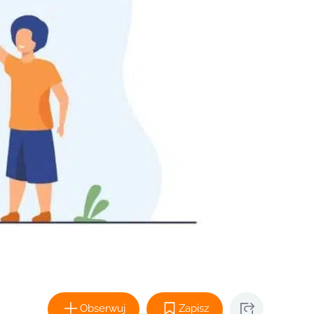
Obserwuj
Zapisz