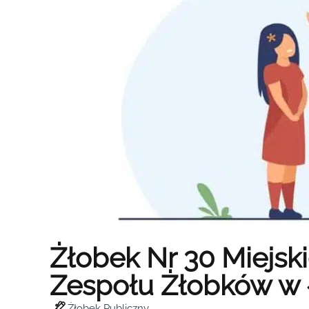
Żłobek Nr 30 Miejsk
Zespołu Żłobków w 
Żłobek Publiczny