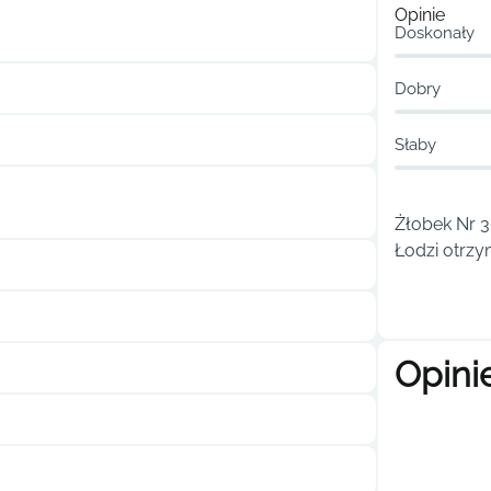
Opinie
Doskonały
Dobry
Słaby
Żłobek Nr 
Łodzi otrzy
Opini