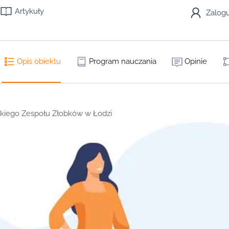
Artykuły
Zalogu
Opis obiektu
Program nauczania
Opinie
skiego Zespołu Żłobków w Łodzi