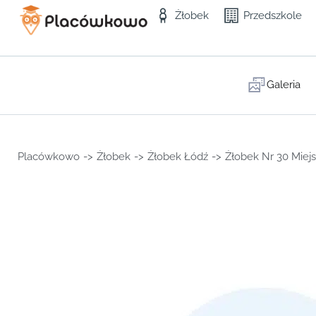
Żłobek
Przedszkole
Galeria
Placówkowo
->
Żłobek
->
Żłobek Łódź
->
Żłobek Nr 30 Miej