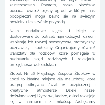
zainteresowań. Ponadto, nasza placówka
posiada również piękny ogród, w którym nasi
podopieczni mogą bawić się na świeżym
powietrzu i cieszyć się przyrodą.
Nasze dodatkowe zajęcia i lekcje są
dostosowane do potrzeb najmłodszych dzieci i
wspierają ich rozwój sensoryczny, motoryczny,
poznawczy i społeczny. Organizujemy również
warsztaty dla rodziców, które pomagają w
budowaniu więzi rodzinnych i rozwijaniu
umiejętności rodzicielskich.
Żłobek Nr 26 Miejskiego Zespołu Żłobków w
Łodzi to idealne miejsce dla maluchów, które
pragną odkrywać świat w bezpiecznej i
kreatywnej atmosferze. Dzięki naszej
doświadczonej i życzliwej kadrze, dzieci rozwijają
się w harmonii i z miłością. Zachęcamy