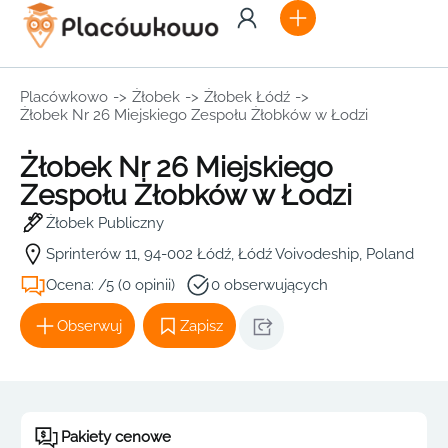
Placówkowo
->
Żłobek
->
Żłobek Łódź
->
Żłobek Nr 26 Miejskiego Zespołu Żłobków w Łodzi
Żłobek Nr 26 Miejskiego
Zespołu Żłobków w Łodzi
Żłobek Publiczny
Sprinterów 11, 94-002 Łódź, Łódź Voivodeship, Poland
Ocena: /5 (0 opinii)
0 obserwujących
Obserwuj
Zapisz
Pakiety cenowe