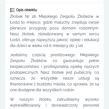
Opis obiektu
Żłobek Nr 26 Miejskiego Zespołu Żłobków w
Łodzi to miejsce, gdzie maluchy znajdują swoje
pierwsze przygody poza domem rodzinnym.
Nasz żłobek, zlokalizowany w samym sercu
Łodzi, oferuje najwyższą jakość opieki i edukacji
dla dzieci w wieku od 6 miesięcy do 3 lat.
Jesteśmy częścią prestiżowego Miejskiego
Zespołu Żłobków, co gwarantuje pełne
bezpieczeństwo i profesjonalną opiekę naszych
podopiecznych. Nasz żłobek jest publiczny, co
oznacza, że wszystkie nasze usługi są
finansowane z budżetu miasta, co sprawia, że są
one dostępne dla wszystkich rodzin.
W naszym żłobku zatrudniamy wysoko
wykwalifikowany i doświadczony personel