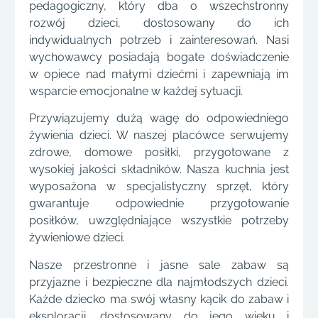
pedagogiczny, który dba o wszechstronny
rozwój dzieci, dostosowany do ich
indywidualnych potrzeb i zainteresowań. Nasi
wychowawcy posiadają bogate doświadczenie
w opiece nad małymi dziećmi i zapewniają im
wsparcie emocjonalne w każdej sytuacji.
Przywiązujemy dużą wagę do odpowiedniego
żywienia dzieci. W naszej placówce serwujemy
zdrowe, domowe posiłki, przygotowane z
wysokiej jakości składników. Nasza kuchnia jest
wyposażona w specjalistyczny sprzęt, który
gwarantuje odpowiednie przygotowanie
posiłków, uwzględniające wszystkie potrzeby
żywieniowe dzieci.
Nasze przestronne i jasne sale zabaw są
przyjazne i bezpieczne dla najmłodszych dzieci.
Każde dziecko ma swój własny kącik do zabaw i
eksploracji, dostosowany do jego wieku i