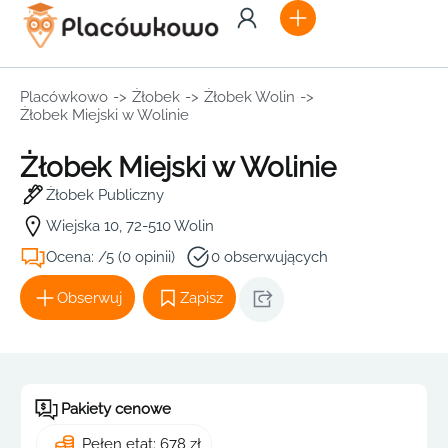
Placówkowo
->
Żłobek
->
Żłobek Wolin
->
Żłobek Miejski w Wolinie
Żłobek Miejski w Wolinie
Żłobek Publiczny
Wiejska 10, 72-510 Wolin
Ocena: /5 (0 opinii)
0 obserwujących
Obserwuj
Zapisz
Pakiety cenowe
Pełen etat: 678 zł