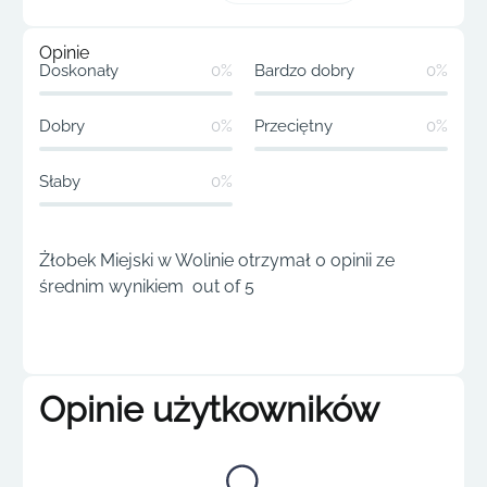
Opinie
Doskonały
0%
Bardzo dobry
0%
Dobry
0%
Przeciętny
0%
Słaby
0%
Żłobek Miejski w Wolinie otrzymał 0 opinii ze
średnim wynikiem out of 5
Opinie użytkowników