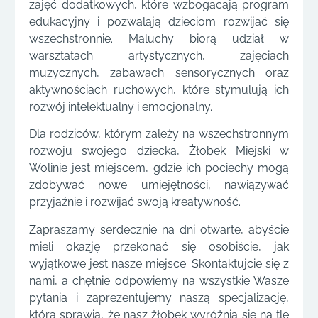
zajęć dodatkowych, które wzbogacają program
edukacyjny i pozwalają dzieciom rozwijać się
wszechstronnie. Maluchy biorą udział w
warsztatach artystycznych, zajęciach
muzycznych, zabawach sensorycznych oraz
aktywnościach ruchowych, które stymulują ich
rozwój intelektualny i emocjonalny.
Dla rodziców, którym zależy na wszechstronnym
rozwoju swojego dziecka, Żłobek Miejski w
Wolinie jest miejscem, gdzie ich pociechy mogą
zdobywać nowe umiejętności, nawiązywać
przyjaźnie i rozwijać swoją kreatywność.
Zapraszamy serdecznie na dni otwarte, abyście
mieli okazję przekonać się osobiście, jak
wyjątkowe jest nasze miejsce. Skontaktujcie się z
nami, a chętnie odpowiemy na wszystkie Wasze
pytania i zaprezentujemy naszą specjalizację,
która sprawia, że nasz żłobek wyróżnia się na tle