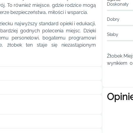
Doskonały
ój. To również miejsce, gdzie rodzice mogą
erze bezpieczeństwa, miłości i wsparcia.
Dobry
iecku najwyższy standard opieki i edukacji,
bardziej godnych polecenia miejsc. Dzięki
Słaby
wanemu personelowi, bogatemu programowi
e, żłobek ten staje się niezastąpionym
Żłobek Miej
wynikiem ou
Opini