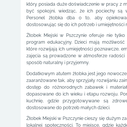
który posiada duże doświadczenie w pracy z 
być spokojni, wiedząc, że ich pociechy są 
Personel żłobka dba o to, aby opiekowa
dostosowując się do ich potrzeb i umiejętności
Żłobek Miejski w Pszczynie oferuje nie tylko 
program edukacyjny. Dzieci mają możliwość 
które rozwijają ich umiejętności poznawcze, e
zajęcia są prowadzone w atmosferze radości 
sposób naturalny i przyjemny.
Dodatkowym atutem żłobka jest jego nowoczesna
zaaranżowane tak, aby sprzyjały rozwijaniu zain
dostęp do różnorodnych zabawek i materia
dopasowane do ich wieku i etapu rozwoju. P
kuchnię, gdzie przygotowywane są zdrowe
dostosowane do potrzeb małych dzieci.
Żłobek Miejski w Pszczynie cieszy się dużym za
lokalnej społeczności. To miejsce, gdzie każd