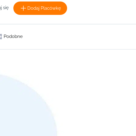
j się
Dodaj Placówkę
Podobne