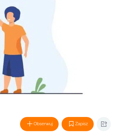
Obserwuj
Zapisz