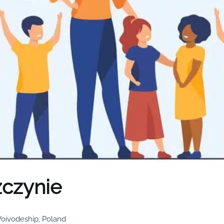
zczynie
Voivodeship, Poland