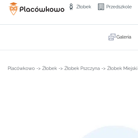
Żłobek
Przedszkole
Galeria
Placówkowo
->
Żłobek
->
Żłobek Pszczyna
->
Żłobek Miejski