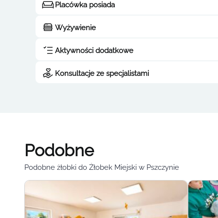
Placówka posiada
Wyżywienie
Aktywności dodatkowe
Konsultacje ze specjalistami
Podobne
Podobne żłobki do Żłobek Miejski w Pszczynie