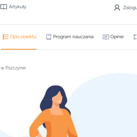
Artykuły
Zalogu
Opis obiektu
Program nauczania
Opinie
 w Pszczynie