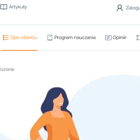
Artykuły
Zalogu
Opis obiektu
Program nauczania
Opinie
Koninie