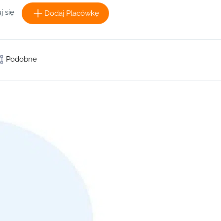
j się
Dodaj Placówkę
Podobne