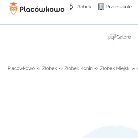
Żłobek
Przedszkole
Galeria
Placówkowo
->
Żłobek
->
Żłobek Konin
->
Żłobek Miejski w 