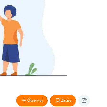
Obserwuj
Zapisz