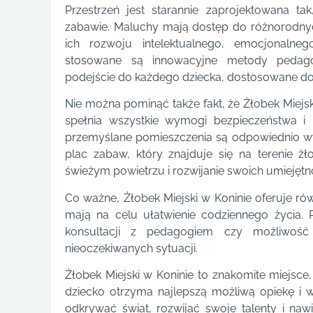
Przestrzeń jest starannie zaprojektowana tak
zabawie. Maluchy mają dostęp do różnorodnyc
ich rozwoju intelektualnego, emocjonaln
stosowane są innowacyjne metody pedagog
podejście do każdego dziecka, dostosowane do 
Nie można pominąć także fakt, że Żłobek Miejski
spełnia wszystkie wymogi bezpieczeństwa i h
przemyślane pomieszczenia są odpowiednio w
plac zabaw, który znajduje się na terenie 
świeżym powietrzu i rozwijanie swoich umiejęt
Co ważne, Żłobek Miejski w Koninie oferuje ró
mają na celu ułatwienie codziennego życia. 
konsultacji z pedagogiem czy możliwość
nieoczekiwanych sytuacji.
Żłobek Miejski w Koninie to znakomite miejsce
dziecko otrzyma najlepszą możliwą opiekę i 
odkrywać świat, rozwijać swoje talenty i nawi