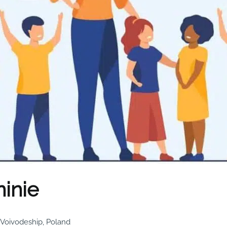
ninie
 Voivodeship, Poland