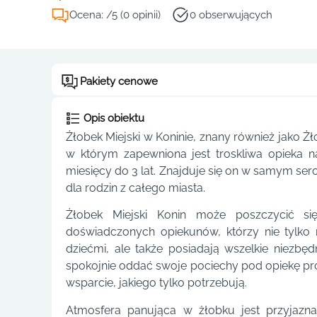
Ocena: /5 (0 opinii)
0 obserwujących
Pakiety cenowe
Opis obiektu
Żłobek Miejski w Koninie, znany również jako Ż
w którym zapewniona jest troskliwa opieka 
miesięcy do 3 lat. Znajduje się on w samym se
dla rodzin z całego miasta.
Żłobek Miejski Konin może poszczycić si
doświadczonych opiekunów, którzy nie tylk
dziećmi, ale także posiadają wszelkie niezbęd
spokojnie oddać swoje pociechy pod opiekę prof
wsparcie, jakiego tylko potrzebują.
Atmosfera panująca w żłobku jest przyjazna