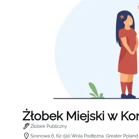
Żłobek Miejski w Ko
Żłobek Publiczny
Sosnowa 6, 62-510 Wola Podłężna, Greater Poland