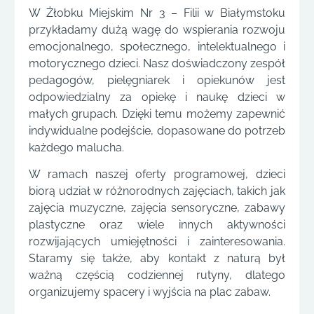
W Żłobku Miejskim Nr 3 – Filii w Białymstoku
przykładamy dużą wagę do wspierania rozwoju
emocjonalnego, społecznego, intelektualnego i
motorycznego dzieci. Nasz doświadczony zespół
pedagogów, pielęgniarek i opiekunów jest
odpowiedzialny za opiekę i naukę dzieci w
małych grupach. Dzięki temu możemy zapewnić
indywidualne podejście, dopasowane do potrzeb
każdego malucha.
W ramach naszej oferty programowej, dzieci
biorą udział w różnorodnych zajęciach, takich jak
zajęcia muzyczne, zajęcia sensoryczne, zabawy
plastyczne oraz wiele innych aktywności
rozwijających umiejętności i zainteresowania.
Staramy się także, aby kontakt z naturą był
ważną częścią codziennej rutyny, dlatego
organizujemy spacery i wyjścia na plac zabaw.