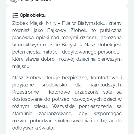
Opis obiektu
Żłobek Miejski Nr 3 – Filia w Białymstoku, znany
również jako Bajkowy Żłobek, to publiczna
placówka opieki nad małymi dziećmi, położona
w urokliwym mieście Białystok. Nasz żłobek jest
pełen ciepła, miłości i dedykowanego personelu,
który stawia dobro i rozwój dzieci na pierwszym
miejscu.
Nasz żłobek oferuje bezpieczne, komfortowe i
przyjazne środowisko dla najmłodszych.
Przestronne i kolorowo urządzone sale są
dostosowane do potrzeb rozwojowych dzieci w
różnym wieku. Wszystkie pomieszczenia są
starannie zaaranżowane, aby wspomagać
rozwój, pobudzać zainteresowania i zachęcać do
odkrywania świata.