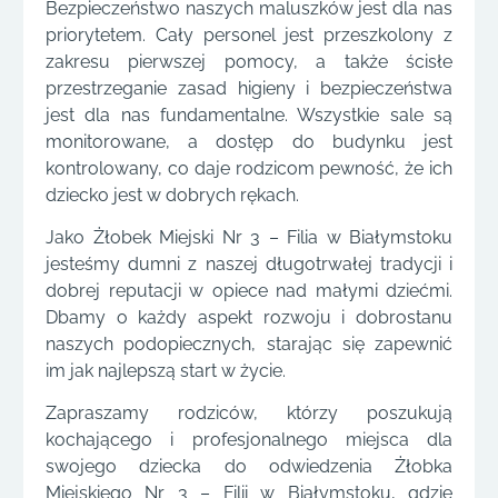
Bezpieczeństwo naszych maluszków jest dla nas
priorytetem. Cały personel jest przeszkolony z
zakresu pierwszej pomocy, a także ścisłe
przestrzeganie zasad higieny i bezpieczeństwa
jest dla nas fundamentalne. Wszystkie sale są
monitorowane, a dostęp do budynku jest
kontrolowany, co daje rodzicom pewność, że ich
dziecko jest w dobrych rękach.
Jako Żłobek Miejski Nr 3 – Filia w Białymstoku
jesteśmy dumni z naszej długotrwałej tradycji i
dobrej reputacji w opiece nad małymi dziećmi.
Dbamy o każdy aspekt rozwoju i dobrostanu
naszych podopiecznych, starając się zapewnić
im jak najlepszą start w życie.
Zapraszamy rodziców, którzy poszukują
kochającego i profesjonalnego miejsca dla
swojego dziecka do odwiedzenia Żłobka
Miejskiego Nr 3 – Filii w Białymstoku, gdzie