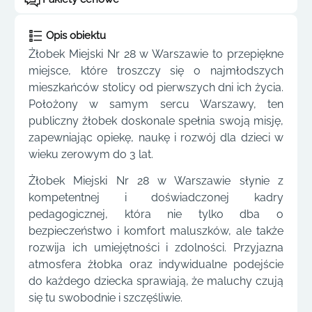
Opis obiektu
Żłobek Miejski Nr 28 w Warszawie to przepiękne
miejsce, które troszczy się o najmłodszych
mieszkańców stolicy od pierwszych dni ich życia.
Położony w samym sercu Warszawy, ten
publiczny żłobek doskonale spełnia swoją misję,
zapewniając opiekę, naukę i rozwój dla dzieci w
wieku zerowym do 3 lat.
Żłobek Miejski Nr 28 w Warszawie słynie z
kompetentnej i doświadczonej kadry
pedagogicznej, która nie tylko dba o
bezpieczeństwo i komfort maluszków, ale także
rozwija ich umiejętności i zdolności. Przyjazna
atmosfera żłobka oraz indywidualne podejście
do każdego dziecka sprawiają, że maluchy czują
się tu swobodnie i szczęśliwie.