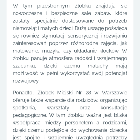
W tym przestronnym żłobku znajdują się
nowoczesne i bezpieczne sale zabaw, które
zostały specjalnie dostosowane do potrzeb
niemowląt i małych dzieci. Dużą uwagę poświęca
się również stymulacji sensorycznej i rozwijaniu
zainteresowań poprzez różnorodne zajęcia, jak
malowanie, muzyka czy układanie klocków. W
żłobku panuje atmosfera radości i wzajemnego
szacunku, dzięki czemu maluchy mają
możliwość w pełni wykorzystać swój potencjał
rozwojowy.
Ponadto, Żłobek Miejski Nr 28 w Warszawie
oferuje także wsparcie dla rodziców, organizując
spotkania, warsztaty oraz konsultacje
pedagogiczne. W tym żłobku ważna jest bliska
współpraca między personelem a rodzicami,
dzięki czemu podejście do wychowania dziecka
jest spójne i wzajemnie uwzględnia potrzeby