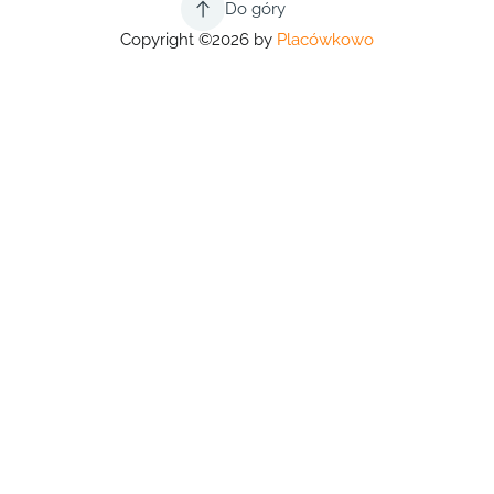
Do góry
Copyright ©2026 by
Placówkowo