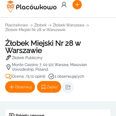
Placówkowo
->
Żłobek
->
Żłobek Warszawa
->
Żłobek Miejski Nr 28 w Warszawie
Żłobek Miejski Nr 28 w
Warszawie
Żłobek Publiczny
Monte Cassino 7, 01-121 Warsaw, Masovian
Voivodeship, Poland
Ocena: /5 (0 opinii)
1 obserwujących
Obserwuj
Zapisz
Pakiety cenowe