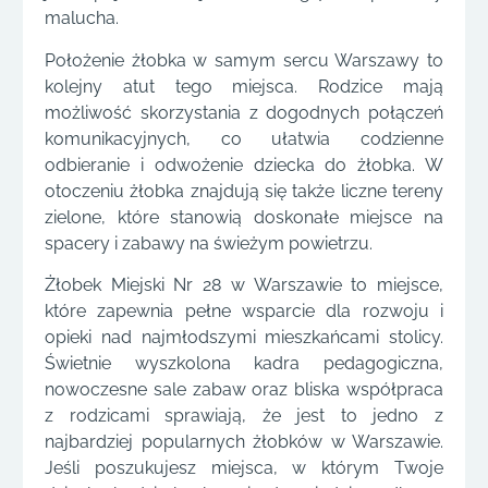
malucha.
Położenie żłobka w samym sercu Warszawy to
kolejny atut tego miejsca. Rodzice mają
możliwość skorzystania z dogodnych połączeń
komunikacyjnych, co ułatwia codzienne
odbieranie i odwożenie dziecka do żłobka. W
otoczeniu żłobka znajdują się także liczne tereny
zielone, które stanowią doskonałe miejsce na
spacery i zabawy na świeżym powietrzu.
Żłobek Miejski Nr 28 w Warszawie to miejsce,
które zapewnia pełne wsparcie dla rozwoju i
opieki nad najmłodszymi mieszkańcami stolicy.
Świetnie wyszkolona kadra pedagogiczna,
nowoczesne sale zabaw oraz bliska współpraca
z rodzicami sprawiają, że jest to jedno z
najbardziej popularnych żłobków w Warszawie.
Jeśli poszukujesz miejsca, w którym Twoje