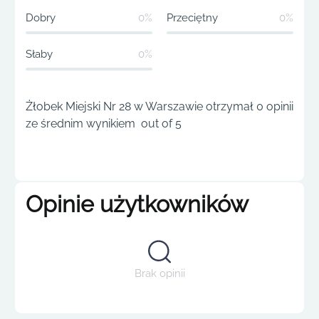
Dobry
0%
Przeciętny
0%
Słaby
0%
Żłobek Miejski Nr 28 w Warszawie otrzymał 0 opinii
ze średnim wynikiem out of 5
Opinie użytkowników
Brak opinii