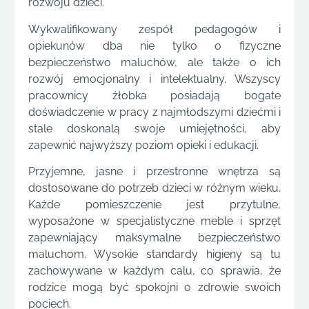
rozwoju dzieci.
Wykwalifikowany zespół pedagogów i
opiekunów dba nie tylko o fizyczne
bezpieczeństwo maluchów, ale także o ich
rozwój emocjonalny i intelektualny. Wszyscy
pracownicy żłobka posiadają bogate
doświadczenie w pracy z najmłodszymi dziećmi i
stale doskonalą swoje umiejętności, aby
zapewnić najwyższy poziom opieki i edukacji.
Przyjemne, jasne i przestronne wnętrza są
dostosowane do potrzeb dzieci w różnym wieku.
Każde pomieszczenie jest przytulne,
wyposażone w specjalistyczne meble i sprzęt
zapewniający maksymalne bezpieczeństwo
maluchom. Wysokie standardy higieny są tu
zachowywane w każdym calu, co sprawia, że
rodzice mogą być spokojni o zdrowie swoich
pociech.