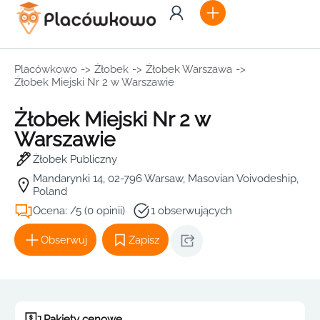
Placówkowo
->
Żłobek
->
Żłobek Warszawa
->
Żłobek Miejski Nr 2 w Warszawie
Żłobek Miejski Nr 2 w
Warszawie
Żłobek Publiczny
Mandarynki 14, 02-796 Warsaw, Masovian Voivodeship,
Poland
Ocena: /5 (0 opinii)
1 obserwujących
Obserwuj
Zapisz
Pakiety cenowe