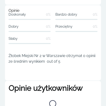
Opinie
Doskonały
0%
Bardzo dobry
0%
Dobry
0%
Przeciętny
0%
Słaby
0%
Żłobek Miejski Nr 2 w Warszawie otrzymał 0 opinii
ze średnim wynikiem out of 5
Opinie użytkowników