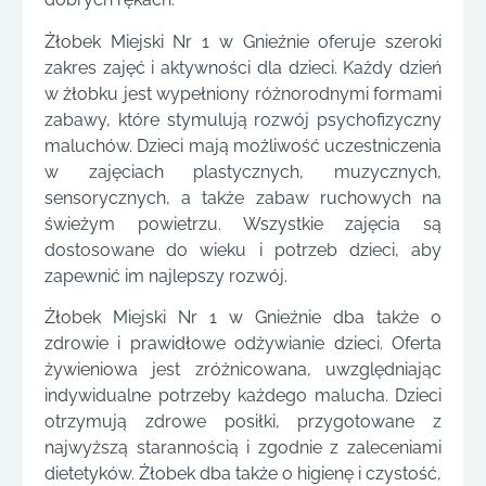
Żłobek Miejski Nr 1 w Gnieźnie oferuje szeroki
zakres zajęć i aktywności dla dzieci. Każdy dzień
w żłobku jest wypełniony różnorodnymi formami
zabawy, które stymulują rozwój psychofizyczny
maluchów. Dzieci mają możliwość uczestniczenia
w zajęciach plastycznych, muzycznych,
sensorycznych, a także zabaw ruchowych na
świeżym powietrzu. Wszystkie zajęcia są
dostosowane do wieku i potrzeb dzieci, aby
zapewnić im najlepszy rozwój.
Żłobek Miejski Nr 1 w Gnieźnie dba także o
zdrowie i prawidłowe odżywianie dzieci. Oferta
żywieniowa jest zróżnicowana, uwzględniając
indywidualne potrzeby każdego malucha. Dzieci
otrzymują zdrowe posiłki, przygotowane z
najwyższą starannością i zgodnie z zaleceniami
dietetyków. Żłobek dba także o higienę i czystość,