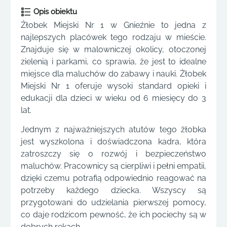
Opis obiektu
Żłobek Miejski Nr 1 w Gnieźnie to jedna z
najlepszych placówek tego rodzaju w mieście.
Znajduje się w malowniczej okolicy, otoczonej
zielenią i parkami, co sprawia, że jest to idealne
miejsce dla maluchów do zabawy i nauki. Żłobek
Miejski Nr 1 oferuje wysoki standard opieki i
edukacji dla dzieci w wieku od 6 miesięcy do 3
lat.
Jednym z najważniejszych atutów tego żłobka
jest wyszkolona i doświadczona kadra, która
zatroszczy się o rozwój i bezpieczeństwo
maluchów. Pracownicy są cierpliwi i pełni empatii,
dzięki czemu potrafią odpowiednio reagować na
potrzeby każdego dziecka. Wszyscy są
przygotowani do udzielania pierwszej pomocy,
co daje rodzicom pewność, że ich pociechy są w
dobrych rękach.