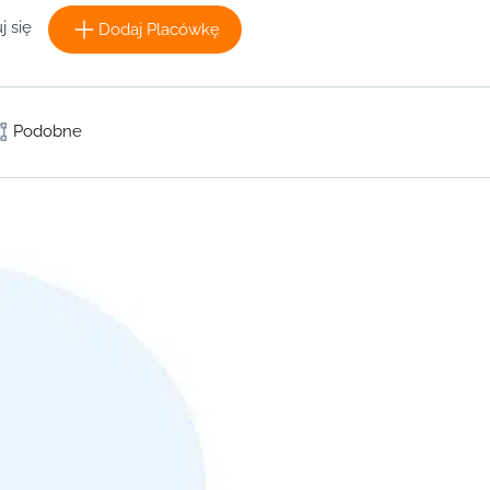
j się
Dodaj Placówkę
Podobne