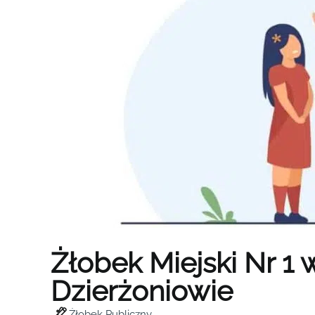
Żłobek Miejski Nr 1 
Dzierżoniowie
Żłobek Publiczny