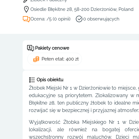
Osiedle Błękitne 28, 58-200 Dzierżoniów, Poland
Ocena: /5 (0 opinii)
0 obserwujących
Pakiety cenowe
Pełen etat: 400 zł
Opis obiektu
Żłobek Miejski Nr 1 w Dzierżoniowie to miejsce, 
edukacyjne są priorytetem. Zlokalizowany w 
Błękitne 28, ten publiczny żłobek to idealne m
rozwijać się w bezpiecznej i przyjaznej atmosfer
Wyjątkowość Żłobka Miejskiego Nr 1 w Dzier
lokalizacji, ale również na bogatej ofer
wszechstronny rozwój maluchów. Dzieci ma