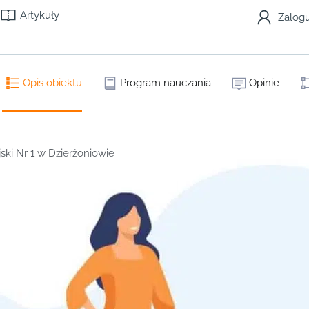
Artykuły
Zalogu
Opis obiektu
Program nauczania
Opinie
ski Nr 1 w Dzierżoniowie