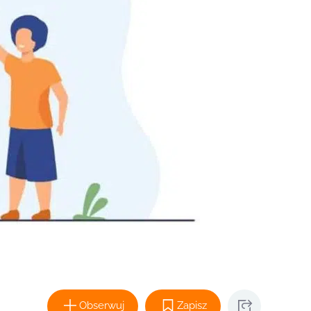
Obserwuj
Zapisz