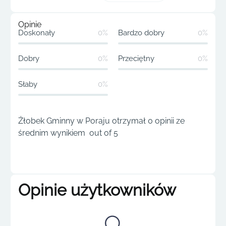
Opinie
Doskonały
0%
Bardzo dobry
0%
Dobry
0%
Przeciętny
0%
Słaby
0%
Żłobek Gminny w Poraju otrzymał 0 opinii ze
średnim wynikiem out of 5
Opinie użytkowników