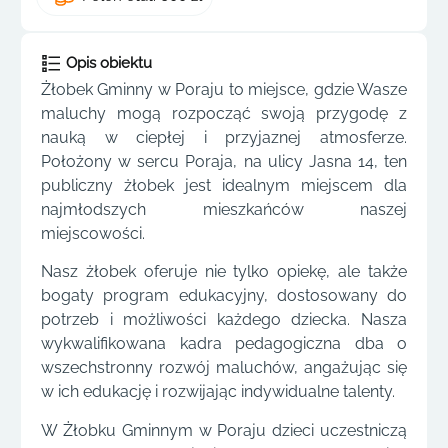
Opis obiektu
Żłobek Gminny w Poraju to miejsce, gdzie Wasze
maluchy mogą rozpocząć swoją przygodę z
nauką w ciepłej i przyjaznej atmosferze.
Położony w sercu Poraja, na ulicy Jasna 14, ten
publiczny żłobek jest idealnym miejscem dla
najmłodszych mieszkańców naszej
miejscowości.
Nasz żłobek oferuje nie tylko opiekę, ale także
bogaty program edukacyjny, dostosowany do
potrzeb i możliwości każdego dziecka. Nasza
wykwalifikowana kadra pedagogiczna dba o
wszechstronny rozwój maluchów, angażując się
w ich edukację i rozwijając indywidualne talenty.
W Żłobku Gminnym w Poraju dzieci uczestniczą