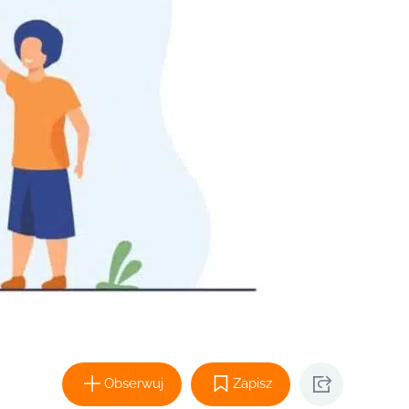
Obserwuj
Zapisz