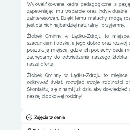
Wykwalifikowana kadra pedagogiczna, z pasj
zapewniając mu wsparcie oraz indywidualne 
zainteresowań. Dzięki temu maluchy mogą roz
jest dla nich najbardziej naturalny i przyjemny.
Żłobek Gminny w Lądku-Zdroju to miejsce,
szacunkiem i troską, a jego dobro oraz rozwój 
poszukują miejsca, gdzie ich pociechy będą mo
zachęcamy do odwiedzenia naszego żłobka p
naszą ofertą.
Żłobek Gminny w Lądku-Zdroju to miejsce
odkrywać świat, rozwijać swoje zdolności o
Skontaktuj się z nami już dziś, aby dowiedzieć
naszej żłobkowej rodziny!
Zajęcia w cenie