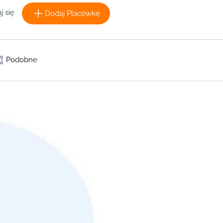
j się
Dodaj Placówkę
Podobne