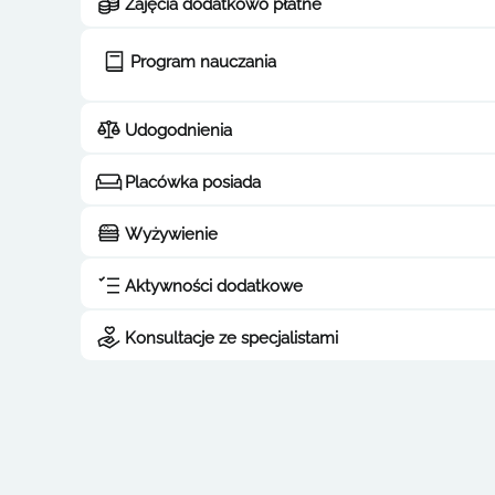
Zajęcia dodatkowo płatne
Program nauczania
Udogodnienia
Placówka posiada
Wyżywienie
Aktywności dodatkowe
Konsultacje ze specjalistami