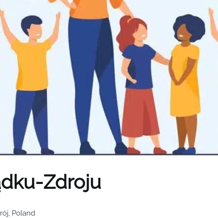
dku-Zdroju
ój, Poland