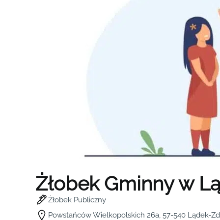
Żłobek Gminny w Lą
Żłobek Publiczny
Powstańców Wielkopolskich 26a, 57-540 Lądek-Zdr