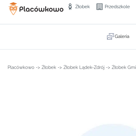
Żłobek
Przedszkole
Galeria
Placówkowo
->
Żłobek
->
Żłobek Lądek-Zdrój
->
Żłobek Gmi