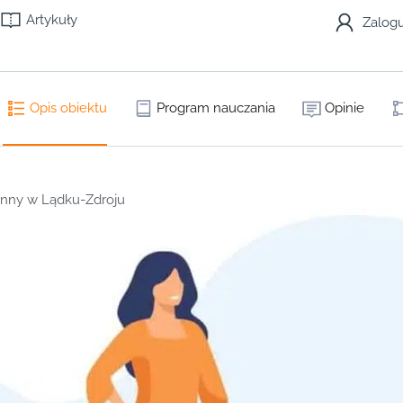
Artykuły
Zalogu
Opis obiektu
Program nauczania
Opinie
nny w Lądku-Zdroju