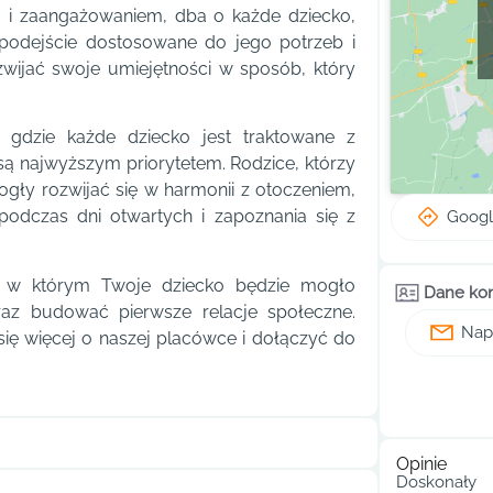
ą i zaangażowaniem, dba o każde dziecko,
podejście dostosowane do jego potrzeb i
wijać swoje umiejętności w sposób, który
 gdzie każde dziecko jest traktowane z
są najwyższym priorytetem. Rodzice, którzy
gły rozwijać się w harmonii z otoczeniem,
odczas dni otwartych i zapoznania się z
Goog
, w którym Twoje dziecko będzie mogło
Dane ko
raz budować pierwsze relacje społeczne.
Napi
 się więcej o naszej placówce i dołączyć do
Opinie
Doskonały