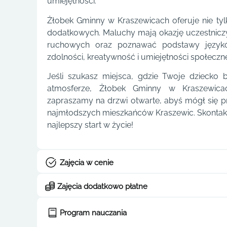
umiejętności.
Żłobek Gminny w Kraszewicach oferuje nie tyl
dodatkowych. Maluchy mają okazję uczestnicz
ruchowych oraz poznawać podstawy językó
zdolności, kreatywność i umiejętności społeczn
Jeśli szukasz miejsca, gdzie Twoje dziecko 
atmosferze, Żłobek Gminny w Kraszewica
zapraszamy na drzwi otwarte, abyś mógł się pr
najmłodszych mieszkańców Kraszewic. Skontaktuj
najlepszy start w życie!
Zajęcia w cenie
Zajęcia dodatkowo płatne
Program nauczania