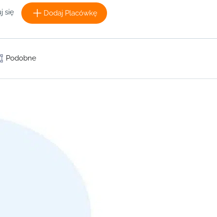
j się
Dodaj Placówkę
Podobne