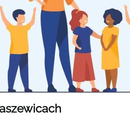
raszewicach