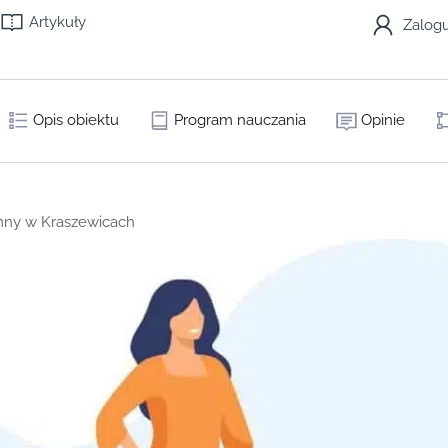
Artykuły
Zalogu
Opis obiektu
Program nauczania
Opinie
nny w Kraszewicach