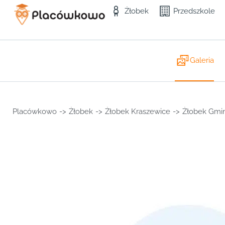
Żłobek
Przedszkole
Galeria
Placówkowo
->
Żłobek
->
Żłobek Kraszewice
->
Żłobek Gmi