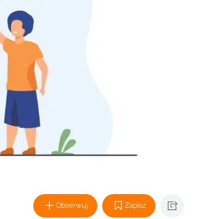
Obserwuj
Zapisz