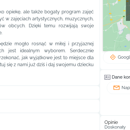
ko opiekę, ale także bogaty program zajęć
yć w zajęciach artystycznych, muzycznych,
w obcych. Dzięki temu rozwijają swoje
e.
będzie mogło rosnąć w miłej i przyjaznej
ch jest idealnym wyborem. Serdecznie
Goog
zekonać, jak wyjątkowe jest to miejsce dla
 się z nami już dziś i daj swojemu dziecku
Dane ko
Napi
Opinie
Doskonały