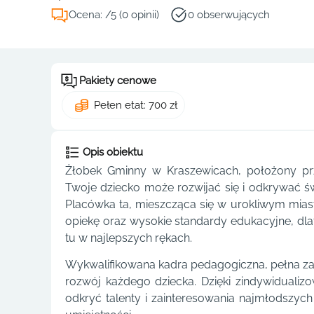
Ocena: /5 (0 opinii)
0 obserwujących
Pakiety cenowe
Pełen etat: 700 zł
Opis obiektu
Żłobek Gminny w Kraszewicach, położony przy
Twoje dziecko może rozwijać się i odkrywać św
Placówka ta, mieszcząca się w urokliwym mias
opiekę oraz wysokie standardy edukacyjne, d
tu w najlepszych rękach.
Wykwalifikowana kadra pedagogiczna, pełna za
rozwój każdego dziecka. Dzięki zindywiduali
odkryć talenty i zainteresowania najmłodszy