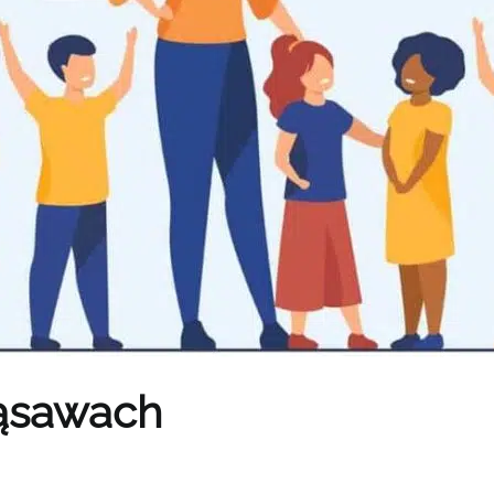
ąsawach