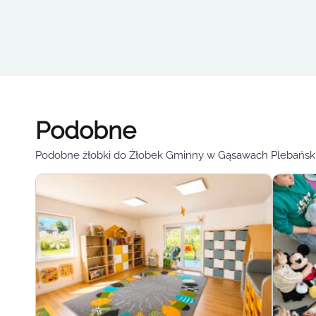
Podobne
Podobne żłobki do Żłobek Gminny w Gąsawach Plebańsk