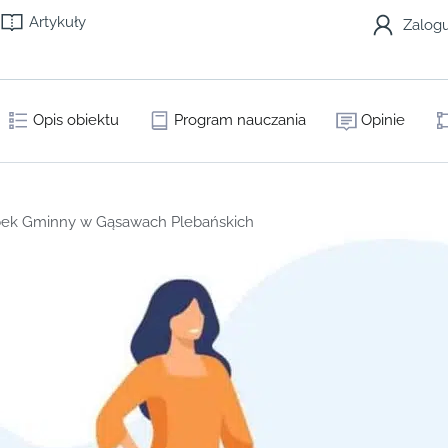
Artykuły
Zalogu
Opis obiektu
Program nauczania
Opinie
bek Gminny w Gąsawach Plebańskich