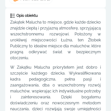
Opis obiektu
Zakątek Malucha to miejsce, gdzie każde dziecko
znajdzie ciepłą i przyjazną atmosferę, sprzyjającą
wszechstronnemu rozwojowi. Położony w
urokliwej miejscowości Łużna, ten Żłobek
Publiczny to idealne miejsce dla maluchów, które
pragną odkrywać świat w bezpiecznym
otoczeniu.
W Zakątku Malucha priorytetem jest dobro i
szczęście każdego dziecka. Wykwalifikowana
kadra pedagogiczna, pełna pasji i
zaangażowania, dba o wszechstronny rozwój
maluchów, wspierając ich indywidualne potrzeby
i zainteresowania. Dzięki bogatemu
doświadczeniu oraz nowoczesnym metodom
nauczania, dzieci rozwijają swoje umiejętności