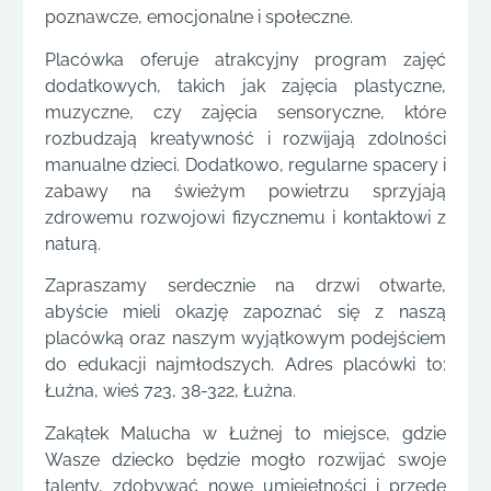
poznawcze, emocjonalne i społeczne.
Placówka oferuje atrakcyjny program zajęć
dodatkowych, takich jak zajęcia plastyczne,
muzyczne, czy zajęcia sensoryczne, które
rozbudzają kreatywność i rozwijają zdolności
manualne dzieci. Dodatkowo, regularne spacery i
zabawy na świeżym powietrzu sprzyjają
zdrowemu rozwojowi fizycznemu i kontaktowi z
naturą.
Zapraszamy serdecznie na drzwi otwarte,
abyście mieli okazję zapoznać się z naszą
placówką oraz naszym wyjątkowym podejściem
do edukacji najmłodszych. Adres placówki to:
Łużna, wieś 723, 38-322, Łużna.
Zakątek Malucha w Łużnej to miejsce, gdzie
Wasze dziecko będzie mogło rozwijać swoje
talenty, zdobywać nowe umiejętności i przede