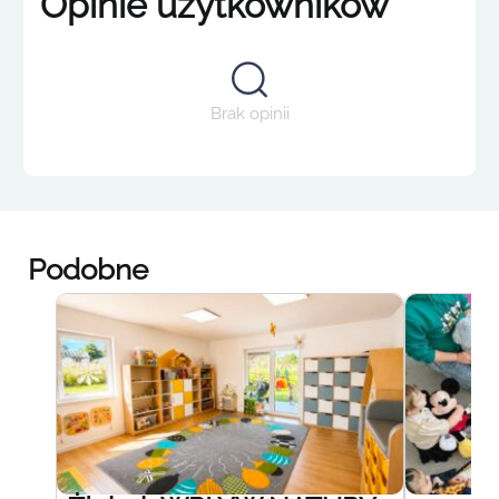
Opinie użytkowników
Brak opinii
Podobne