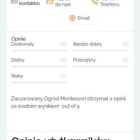
kontaktowe
do nas!
Telefonu
Email
Opinie
Doskonały
0%
Bardzo dobry
0%
Dobry
0%
Przeciętny
0%
Słaby
0%
Zaczarowany Ogród Montessori otrzymał 0 opinii
ze średnim wynikiem out of 5