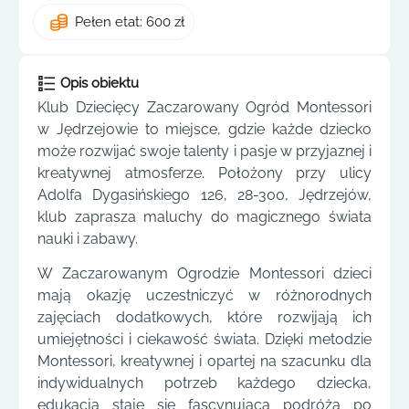
Pełen etat: 600 zł
Opis obiektu
Klub Dziecięcy Zaczarowany Ogród Montessori
w Jędrzejowie to miejsce, gdzie każde dziecko
może rozwijać swoje talenty i pasje w przyjaznej i
kreatywnej atmosferze. Położony przy ulicy
Adolfa Dygasińskiego 126, 28-300, Jędrzejów,
klub zaprasza maluchy do magicznego świata
nauki i zabawy.
W Zaczarowanym Ogrodzie Montessori dzieci
mają okazję uczestniczyć w różnorodnych
zajęciach dodatkowych, które rozwijają ich
umiejętności i ciekawość świata. Dzięki metodzie
Montessori, kreatywnej i opartej na szacunku dla
indywidualnych potrzeb każdego dziecka,
edukacja staje się fascynującą podróżą po