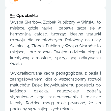
Opis obiektu
Wyspa Skarbów, Żłobek Publiczny w Wińsku, to
miejsce, gdzie nauka i zabawa łączą się w
harmonijną całość, tworząc idealne warunki
rozwoju dla najmłodszych. Położony na ulicy
Szkolnej 4, Żłobek Publiczny Wyspa Skarbów to
miejsce, które zapewni Twojemu dziecku ciepłą i
kreatywną atmosferę, sprzyjającą odkrywaniu
świata.
Wykwalifikowana kadra pedagogiczna, z pasją i
zaangażowaniem, dba o wszechstronny rozwój
maluchów. Dzięki indywidualnemu podejściu do
każdego dziecka, nauczyciele potrafią
stymulować jego zainteresowania i rozwijać
talenty. Rodzice mogą mieć pewność, że ich
pociechy są w najlepszych rękach.