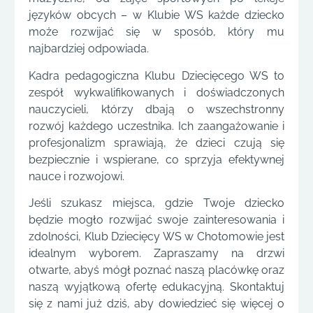
języków obcych – w Klubie WS każde dziecko
może rozwijać się w sposób, który mu
najbardziej odpowiada.
Kadra pedagogiczna Klubu Dziecięcego WS to
zespół wykwalifikowanych i doświadczonych
nauczycieli, którzy dbają o wszechstronny
rozwój każdego uczestnika. Ich zaangażowanie i
profesjonalizm sprawiają, że dzieci czują się
bezpiecznie i wspierane, co sprzyja efektywnej
nauce i rozwojowi.
Jeśli szukasz miejsca, gdzie Twoje dziecko
będzie mogło rozwijać swoje zainteresowania i
zdolności, Klub Dziecięcy WS w Chotomowie jest
idealnym wyborem. Zapraszamy na drzwi
otwarte, abyś mógł poznać naszą placówkę oraz
naszą wyjątkową ofertę edukacyjną. Skontaktuj
się z nami już dziś, aby dowiedzieć się więcej o