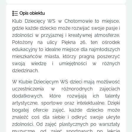
Opis obiektu
Klub Dziecięcy WS w Chotomowie to miejsce,
gdzie każde dziecko może rozwijać swoje pasje i
zdolności w przyjaznej i kreatywnej atmosferze.
Położony na ulicy Piękna 26, ten ośrodek
edukacyjny to idealne miejsce dla najmłodszych
mieszkańców miasta, którzy pragną poszerzyć
swoją wiedzę i umiejętności w różnych
dziedzinach.
W Klubie Dziecięcym WS dzieci mają możliwość
uczestniczenia w różnorodnych zajęciach
dodatkowych, które rozwijają ich talenty
artystyczne, sportowe oraz intelektualne. Dzięki
bogatej ofercie zajęć, każde dziecko może
znaleźć coś dla siebie i odkryć swoje ukryte
zdolności. Od zajęć plastycznych po warsztaty
muzyczne, od zajęć sportowych po lekcje