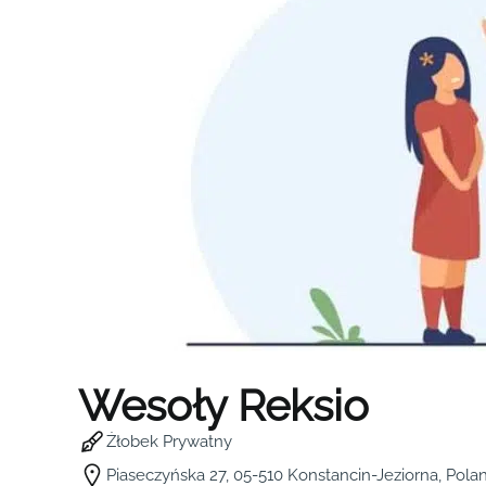
Wesoły Reksio
Żłobek Prywatny
Piaseczyńska 27, 05-510 Konstancin-Jeziorna, Pola