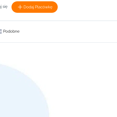
j się
Dodaj Placówkę
Podobne