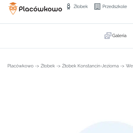
Żłobek
Przedszkole
Galeria
Placówkowo
->
Żłobek
->
Żłobek Konstancin-Jeziorna
->
Wes