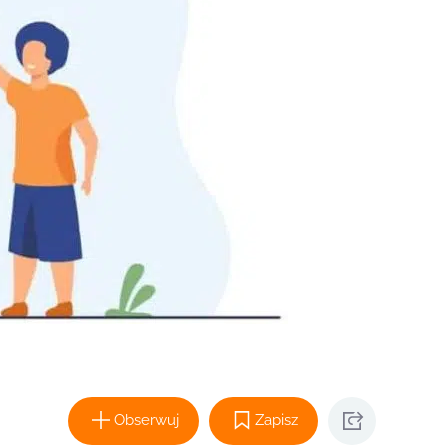
Obserwuj
Zapisz