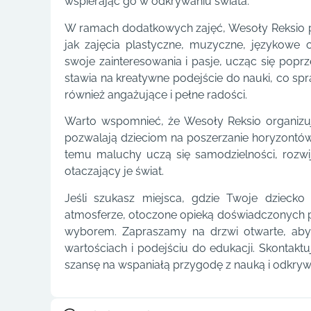
wspierając go w odkrywaniu świata.
W ramach dodatkowych zajęć, Wesoły Reksio p
jak zajęcia plastyczne, muzyczne, językowe 
swoje zainteresowania i pasje, ucząc się pop
stawia na kreatywne podejście do nauki, co spra
również angażujące i pełne radości.
Warto wspomnieć, że Wesoły Reksio organizuje 
pozwalają dzieciom na poszerzanie horyzontó
temu maluchy uczą się samodzielności, rozwi
otaczający je świat.
Jeśli szukasz miejsca, gdzie Twoje dziecko
atmosferze, otoczone opieką doświadczonych 
wyborem. Zapraszamy na drzwi otwarte, aby
wartościach i podejściu do edukacji. Skontaktu
szansę na wspaniałą przygodę z nauką i odkryw