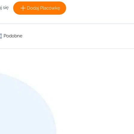
j się
Dodaj Placówkę
Podobne