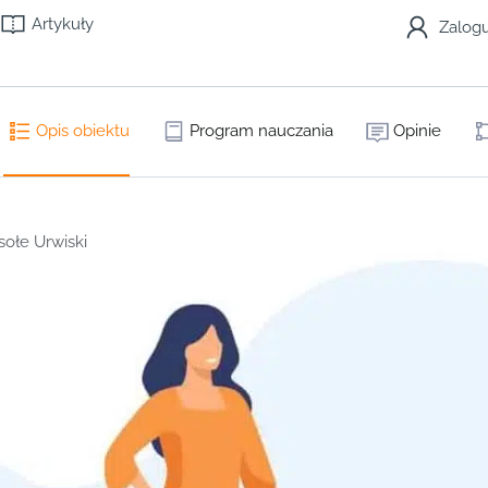
Artykuły
Zalogu
Opis obiektu
Program nauczania
Opinie
ołe Urwiski