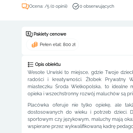
Ocena: /5 (0 opinii)
0 obserwujących
Pakiety cenowe
Pełen etat: 800 zł
Opis obiektu
Wesołe Urwiski to miejsce, gdzie Twoje dzie
radości i kreatywności. Żłobek Prywatny
miasteczku Środa Wielkopolska, to idealne m
opieka i wszechstronny rozwój maluchów są pri
Placówka oferuje nie tylko opiekę, ale t
dostosowanych do wieku i potrzeb dzieci. 
sportowym czy językowym, maluchy mają okazję 
wspierane przez wykwalifikowaną kadrę pedago