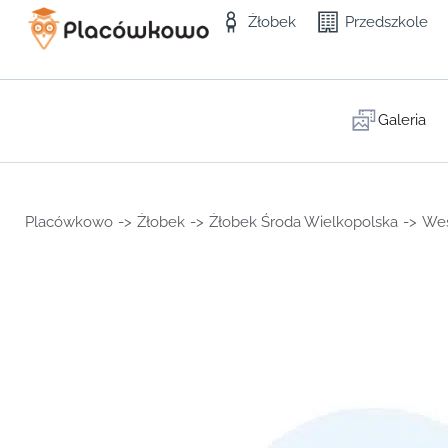
Żłobek
Przedszkole
Galeria
Placówkowo
->
Żłobek
->
Żłobek Środa Wielkopolska
->
Wes