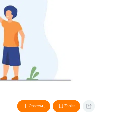
Obserwuj
Zapisz