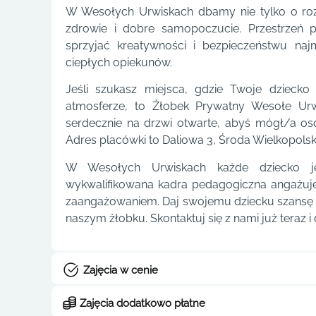
W Wesołych Urwiskach dbamy nie tylko o rozwó
zdrowie i dobre samopoczucie. Przestrzeń p
sprzyjać kreatywności i bezpieczeństwu na
ciepłych opiekunów.
Jeśli szukasz miejsca, gdzie Twoje dziecko
atmosferze, to Żłobek Prywatny Wesołe Urwi
serdecznie na drzwi otwarte, abyś mógł/a os
Adres placówki to Daliowa 3, Środa Wielkopolsk
W Wesołych Urwiskach każde dziecko jes
wykwalifikowana kadra pedagogiczna angażuj
zaangażowaniem. Daj swojemu dziecku szansę 
naszym żłobku. Skontaktuj się z nami już teraz i
Zajęcia w cenie
Zajęcia dodatkowo płatne