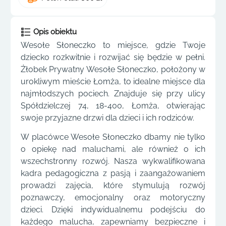
Opis obiektu
Wesołe Słoneczko to miejsce, gdzie Twoje
dziecko rozkwitnie i rozwijać się będzie w pełni.
Żłobek Prywatny Wesołe Słoneczko, położony w
urokliwym mieście Łomża, to idealne miejsce dla
najmłodszych pociech. Znajduje się przy ulicy
Spółdzielczej 74, 18-400, Łomża, otwierając
swoje przyjazne drzwi dla dzieci i ich rodziców.
W placówce Wesołe Słoneczko dbamy nie tylko
o opiekę nad maluchami, ale również o ich
wszechstronny rozwój. Nasza wykwalifikowana
kadra pedagogiczna z pasją i zaangażowaniem
prowadzi zajęcia, które stymulują rozwój
poznawczy, emocjonalny oraz motoryczny
dzieci. Dzięki indywidualnemu podejściu do
każdego malucha, zapewniamy bezpieczne i