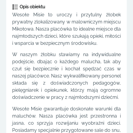
Opis obiektu
Wesołe Misie to uroczy i przytulny żłobek
prywatny zlokalizowany w malowniczym miejscu
Mikołowa. Nasza placówka to idealne miejsce dla
najmłodszych dzieci, które szukają opieki, miłości
i wsparcia w bezpiecznym środowisku.
W naszym żłobku stawiamy na indywidualne
podejście, dbając o każdego malucha, tak aby
czuł się bezpiecznie i kochał spędzać czas w
naszej placówce. Nasz wykwalifikowany personel
składa się z doświadczonych pedagogów,
pielęgniarek i opiekunek, którzy mają ogromne
doświadczenie w pracy z najmłodszymi dziećmi.
Wesołe Misie gwarantuje doskonałe warunki dla
maluchów. Nasza placówka jest przestronna i
jasna, co sprzyja rozwijaniu wyobraźni dzieci.
Posiadamy specjalnie przygotowane sale do snu,