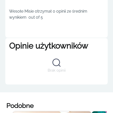
Wesołe Misie otrzymał 0 opinii ze średnim
wynikiem out of 5
Opinie użytkowników
Brak opinii
Podobne