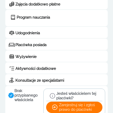
Zajęcia dodatkowo płatne
Program nauczania
Udogodnienia
Placówka posiada
Wyżywienie
Aktywności dodatkowe
Konsultacje ze specjalistami
Brak
Jesteś właścicielem tej
przypisanego
placówki?
właściciela
Zarejestruj się i zgłoś
prawo do placówki