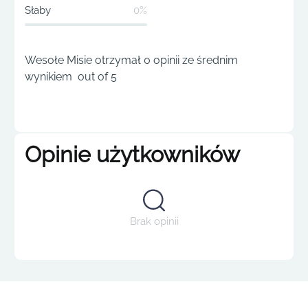
Słaby
0%
Wesołe Misie otrzymał 0 opinii ze średnim
wynikiem out of 5
Opinie użytkowników
Brak opinii