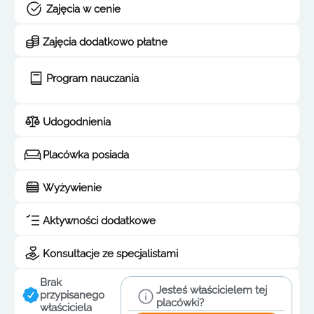
Zajęcia w cenie
Zajęcia dodatkowo płatne
Program nauczania
Udogodnienia
Placówka posiada
Wyżywienie
Aktywności dodatkowe
Konsultacje ze specjalistami
Brak
Jesteś właścicielem tej
przypisanego
placówki?
właściciela