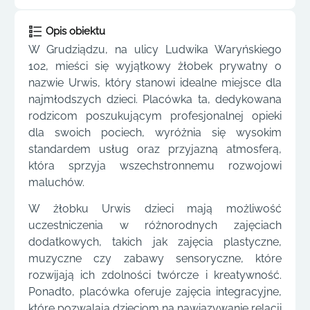
Opis obiektu
W Grudziądzu, na ulicy Ludwika Waryńskiego
102, mieści się wyjątkowy żłobek prywatny o
nazwie Urwis, który stanowi idealne miejsce dla
najmłodszych dzieci. Placówka ta, dedykowana
rodzicom poszukującym profesjonalnej opieki
dla swoich pociech, wyróżnia się wysokim
standardem usług oraz przyjazną atmosferą,
która sprzyja wszechstronnemu rozwojowi
maluchów.
W żłobku Urwis dzieci mają możliwość
uczestniczenia w różnorodnych zajęciach
dodatkowych, takich jak zajęcia plastyczne,
muzyczne czy zabawy sensoryczne, które
rozwijają ich zdolności twórcze i kreatywność.
Ponadto, placówka oferuje zajęcia integracyjne,
które pozwalają dzieciom na nawiązywanie relacji