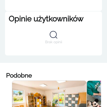
Opinie użytkowników
Brak opinii
Podobne