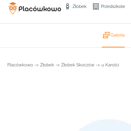
Żłobek
Przedszkole
Galeria
Placówkowo
->
Żłobek
->
Żłobek Skoczów
->
u Karolci