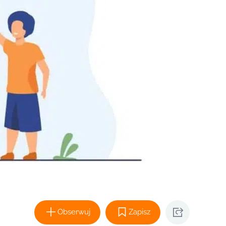
Obserwuj
Zapisz