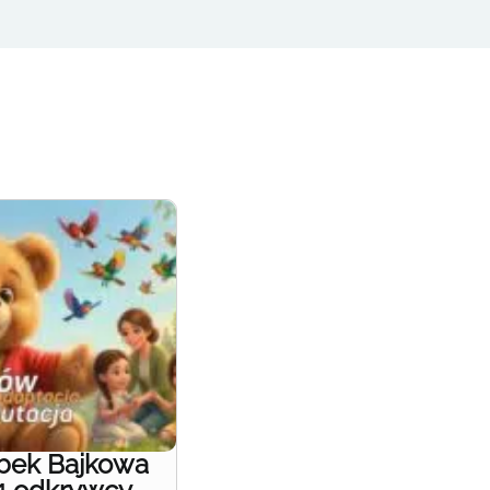
obek Bajkowa