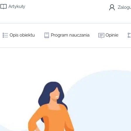
Artykuły
Zalogu
Opis obiektu
Program nauczania
Opinie