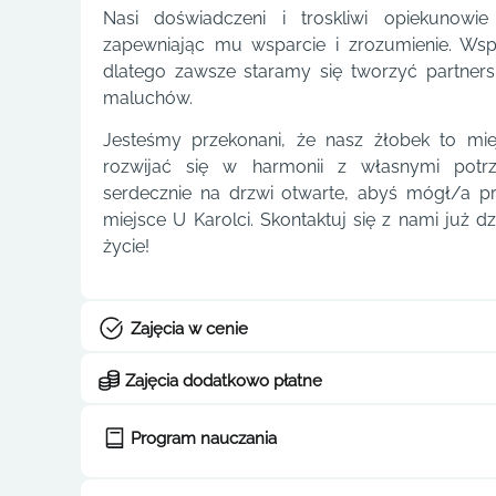
Nasi doświadczeni i troskliwi opiekunowi
zapewniając mu wsparcie i zrozumienie. Wspó
dlatego zawsze staramy się tworzyć partnersk
maluchów.
Jesteśmy przekonani, że nasz żłobek to mi
rozwijać się w harmonii z własnymi potrz
serdecznie na drzwi otwarte, abyś mógł/a pr
miejsce U Karolci. Skontaktuj się z nami już d
życie!
Zajęcia w cenie
Zajęcia dodatkowo płatne
Program nauczania