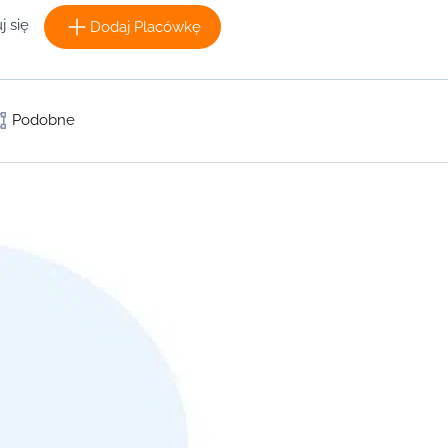
j się
Dodaj Placówkę
Podobne