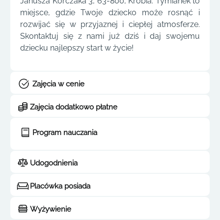
Janusza Korczaka 3, 63-800, Krobia. Tymianek to
miejsce, gdzie Twoje dziecko może rosnąć i
rozwijać się w przyjaznej i ciepłej atmosferze.
Skontaktuj się z nami już dziś i daj swojemu
dziecku najlepszy start w życie!
Zajęcia w cenie
Zajęcia dodatkowo płatne
Program nauczania
Udogodnienia
Placówka posiada
Wyżywienie