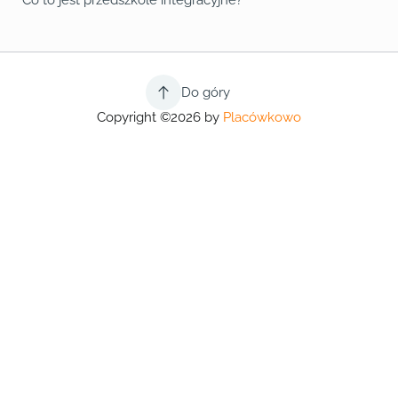
Co to jest przedszkole integracyjne?
Do góry
Copyright ©2026 by
Placówkowo