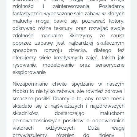
zdolności i zainteresowania. Posiadamy
fantastycznie wyposażone sale zabaw, w których
maluchy mogą bawić się, poznawać kolory,
odkrywać różne tekstury oraz rozwijać swoje
zdolności manualne. Wierzymy, że nauka
poprzez zabawę jest najbardziej skutecznym
sposobem rozwoju dziecka, dlatego też
oferujemy wiele kreatywnych zajęć, takich jak
rysowanie, modelowanie oraz sensoryczne
eksplorowanie.
Niezapomniane chwile spędzane w naszym
żłobku to nie tylko zabawa, ale również zdrowe i
smaczne posiłki. Dbamy o to, aby nasze menu
składało się z najświeższych i najzdrowszych
składników, dostarczając maluchom
pełnowartościowych posiłków o odpowiednich
walorach odżywczych. Dużą wagę
przywiązujemy równiez do higieny i