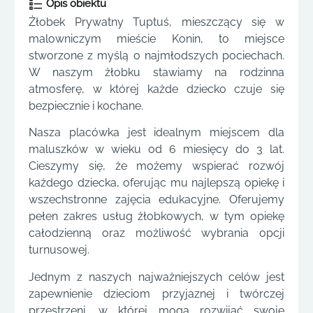
Opis obiektu
Żłobek Prywatny Tuptuś, mieszczący się w
malowniczym mieście Konin, to miejsce
stworzone z myślą o najmłodszych pociechach.
W naszym żłobku stawiamy na rodzinna
atmosferę, w której każde dziecko czuje się
bezpiecznie i kochane.
Nasza placówka jest idealnym miejscem dla
maluszków w wieku od 6 miesięcy do 3 lat.
Cieszymy się, że możemy wspierać rozwój
każdego dziecka, oferując mu najlepszą opiekę i
wszechstronne zajęcia edukacyjne. Oferujemy
pełen zakres usług żłobkowych, w tym opiekę
całodzienną oraz możliwość wybrania opcji
turnusowej.
Jednym z naszych najważniejszych celów jest
zapewnienie dzieciom przyjaznej i twórczej
przestrzeni, w której mogą rozwijać swoje