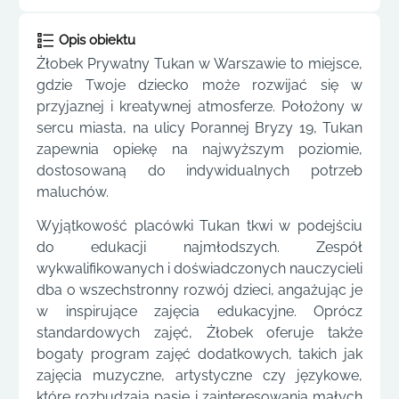
Opis obiektu
Żłobek Prywatny Tukan w Warszawie to miejsce,
gdzie Twoje dziecko może rozwijać się w
przyjaznej i kreatywnej atmosferze. Położony w
sercu miasta, na ulicy Porannej Bryzy 19, Tukan
zapewnia opiekę na najwyższym poziomie,
dostosowaną do indywidualnych potrzeb
maluchów.
Wyjątkowość placówki Tukan tkwi w podejściu
do edukacji najmłodszych. Zespół
wykwalifikowanych i doświadczonych nauczycieli
dba o wszechstronny rozwój dzieci, angażując je
w inspirujące zajęcia edukacyjne. Oprócz
standardowych zajęć, Żłobek oferuje także
bogaty program zajęć dodatkowych, takich jak
zajęcia muzyczne, artystyczne czy językowe,
które rozbudzają pasje i zainteresowania małych