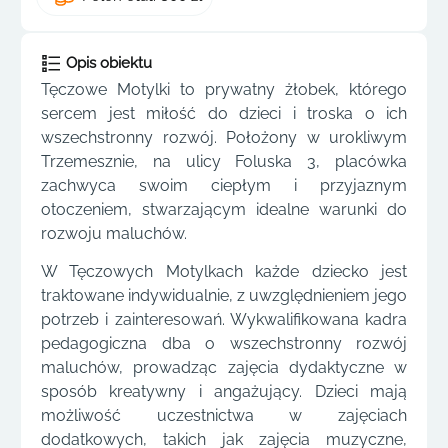
Opis obiektu
Tęczowe Motylki to prywatny żłobek, którego
sercem jest miłość do dzieci i troska o ich
wszechstronny rozwój. Położony w urokliwym
Trzemesznie, na ulicy Foluska 3, placówka
zachwyca swoim ciepłym i przyjaznym
otoczeniem, stwarzającym idealne warunki do
rozwoju maluchów.
W Tęczowych Motylkach każde dziecko jest
traktowane indywidualnie, z uwzględnieniem jego
potrzeb i zainteresowań. Wykwalifikowana kadra
pedagogiczna dba o wszechstronny rozwój
maluchów, prowadząc zajęcia dydaktyczne w
sposób kreatywny i angażujący. Dzieci mają
możliwość uczestnictwa w zajęciach
dodatkowych, takich jak zajęcia muzyczne,