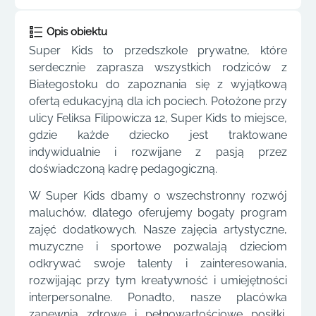
Opis obiektu
Super Kids to przedszkole prywatne, które
serdecznie zaprasza wszystkich rodziców z
Białegostoku do zapoznania się z wyjątkową
ofertą edukacyjną dla ich pociech. Położone przy
ulicy Feliksa Filipowicza 12, Super Kids to miejsce,
gdzie każde dziecko jest traktowane
indywidualnie i rozwijane z pasją przez
doświadczoną kadrę pedagogiczną.
W Super Kids dbamy o wszechstronny rozwój
maluchów, dlatego oferujemy bogaty program
zajęć dodatkowych. Nasze zajęcia artystyczne,
muzyczne i sportowe pozwalają dzieciom
odkrywać swoje talenty i zainteresowania,
rozwijając przy tym kreatywność i umiejętności
interpersonalne. Ponadto, nasze placówka
zapewnia zdrowe i pełnowartościowe posiłki,