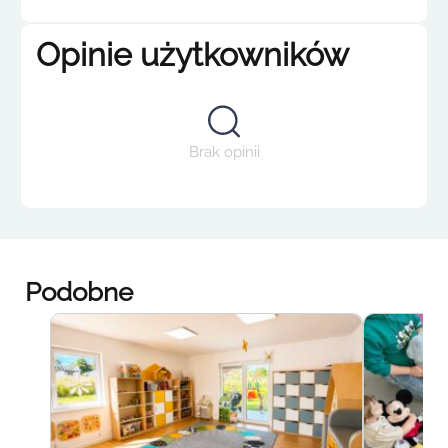
Opinie użytkowników
Brak opinii
Podobne