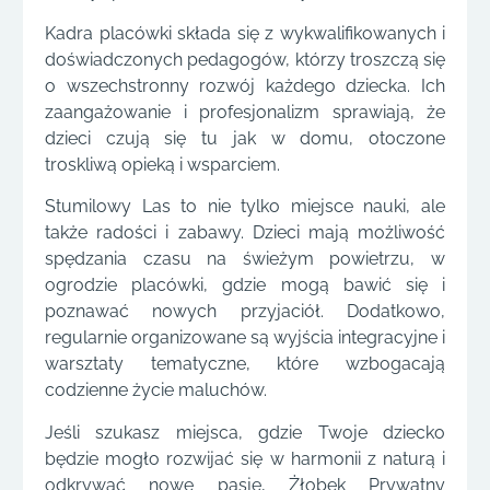
Kadra placówki składa się z wykwalifikowanych i
doświadczonych pedagogów, którzy troszczą się
o wszechstronny rozwój każdego dziecka. Ich
zaangażowanie i profesjonalizm sprawiają, że
dzieci czują się tu jak w domu, otoczone
troskliwą opieką i wsparciem.
Stumilowy Las to nie tylko miejsce nauki, ale
także radości i zabawy. Dzieci mają możliwość
spędzania czasu na świeżym powietrzu, w
ogrodzie placówki, gdzie mogą bawić się i
poznawać nowych przyjaciół. Dodatkowo,
regularnie organizowane są wyjścia integracyjne i
warsztaty tematyczne, które wzbogacają
codzienne życie maluchów.
Jeśli szukasz miejsca, gdzie Twoje dziecko
będzie mogło rozwijać się w harmonii z naturą i
odkrywać nowe pasje, Żłobek Prywatny