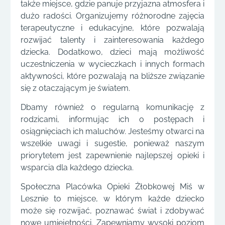
także miejsce, gdzie panuje przyjazna atmosfera i
dużo radości. Organizujemy różnorodne zajęcia
terapeutyczne i edukacyjne, które pozwalają
rozwijać talenty i zainteresowania każdego
dziecka. Dodatkowo, dzieci mają możliwość
uczestniczenia w wycieczkach i innych formach
aktywności, które pozwalają na bliższe związanie
się z otaczającym je światem.
Dbamy również o regularną komunikację z
rodzicami, informując ich o postępach i
osiągnięciach ich maluchów. Jesteśmy otwarci na
wszelkie uwagi i sugestie, ponieważ naszym
priorytetem jest zapewnienie najlepszej opieki i
wsparcia dla każdego dziecka.
Społeczna Placówka Opieki Żłobkowej Miś w
Lesznie to miejsce, w którym każde dziecko
może się rozwijać, poznawać świat i zdobywać
nowe umiejętności. Zapewniamy wysoki poziom