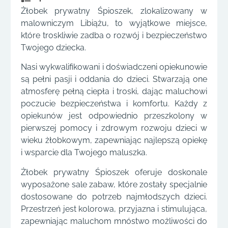
Żłobek prywatny Śpioszek, zlokalizowany w
malowniczym Libiążu, to wyjątkowe miejsce,
które troskliwie zadba o rozwój i bezpieczeństwo
Twojego dziecka.
Nasi wykwalifikowani i doświadczeni opiekunowie
są pełni pasji i oddania do dzieci. Stwarzają one
atmosferę pełną ciepła i troski, dając maluchowi
poczucie bezpieczeństwa i komfortu. Każdy z
opiekunów jest odpowiednio przeszkolony w
pierwszej pomocy i zdrowym rozwoju dzieci w
wieku żłobkowym, zapewniając najlepszą opiekę
i wsparcie dla Twojego maluszka.
Żłobek prywatny Śpioszek oferuje doskonale
wyposażone sale zabaw, które zostały specjalnie
dostosowane do potrzeb najmłodszych dzieci.
Przestrzeń jest kolorowa, przyjazna i stimulująca,
zapewniając maluchom mnóstwo możliwości do