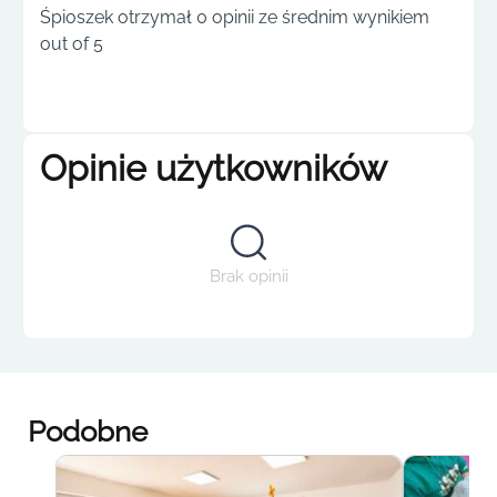
Śpioszek otrzymał 0 opinii ze średnim wynikiem
out of 5
Opinie użytkowników
Brak opinii
Podobne