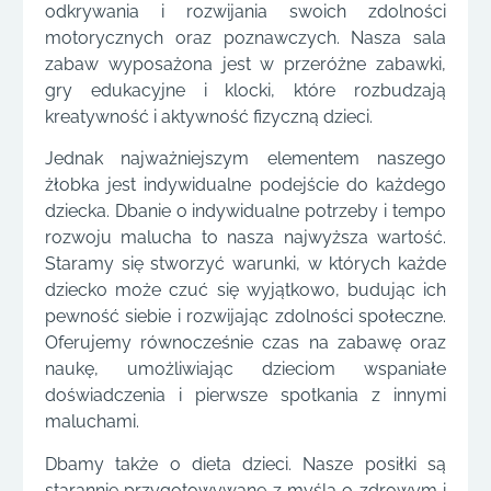
odkrywania i rozwijania swoich zdolności
motorycznych oraz poznawczych. Nasza sala
zabaw wyposażona jest w przeróżne zabawki,
gry edukacyjne i klocki, które rozbudzają
kreatywność i aktywność fizyczną dzieci.
Jednak najważniejszym elementem naszego
żłobka jest indywidualne podejście do każdego
dziecka. Dbanie o indywidualne potrzeby i tempo
rozwoju malucha to nasza najwyższa wartość.
Staramy się stworzyć warunki, w których każde
dziecko może czuć się wyjątkowo, budując ich
pewność siebie i rozwijając zdolności społeczne.
Oferujemy równocześnie czas na zabawę oraz
naukę, umożliwiając dzieciom wspaniałe
doświadczenia i pierwsze spotkania z innymi
maluchami.
Dbamy także o dieta dzieci. Nasze posiłki są
starannie przygotowywane z myślą o zdrowym i