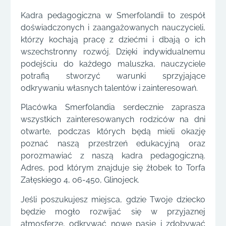
Kadra pedagogiczna w Smerfolandii to zespół
doświadczonych i zaangażowanych nauczycieli,
którzy kochają pracę z dziećmi i dbają o ich
wszechstronny rozwój. Dzięki indywidualnemu
podejściu do każdego maluszka, nauczyciele
potrafią stworzyć warunki sprzyjające
odkrywaniu własnych talentów i zainteresowań.
Placówka Smerfolandia serdecznie zaprasza
wszystkich zainteresowanych rodziców na dni
otwarte, podczas których będą mieli okazję
poznać naszą przestrzeń edukacyjną oraz
porozmawiać z naszą kadra pedagogiczną.
Adres, pod którym znajduje się żłobek to Torfa
Załęskiego 4, 06-450, Glinojeck.
Jeśli poszukujesz miejsca, gdzie Twoje dziecko
będzie mogło rozwijać się w przyjaznej
atmosferze, odkrywać nowe pasje i zdobywać