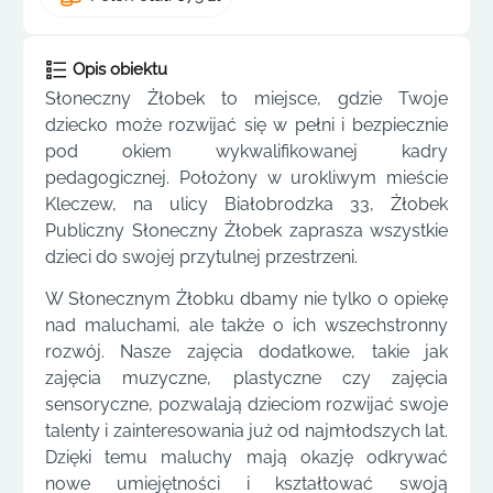
Opis obiektu
Słoneczny Żłobek to miejsce, gdzie Twoje
dziecko może rozwijać się w pełni i bezpiecznie
pod okiem wykwalifikowanej kadry
pedagogicznej. Położony w urokliwym mieście
Kleczew, na ulicy Białobrodzka 33, Żłobek
Publiczny Słoneczny Żłobek zaprasza wszystkie
dzieci do swojej przytulnej przestrzeni.
W Słonecznym Żłobku dbamy nie tylko o opiekę
nad maluchami, ale także o ich wszechstronny
rozwój. Nasze zajęcia dodatkowe, takie jak
zajęcia muzyczne, plastyczne czy zajęcia
sensoryczne, pozwalają dzieciom rozwijać swoje
talenty i zainteresowania już od najmłodszych lat.
Dzięki temu maluchy mają okazję odkrywać
nowe umiejętności i kształtować swoją