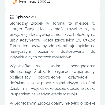
Pełen etat: 1 000 zł
Opis obiektu
Słoneczny Żłobek w Toruniu to miejsce, w
którym Twoje dziecko może rozwijać się w
przyjaznej i kreatywnej atmosferze. Położony na
ulicy Kosynierów Kościuszkowskich 10, 87-100
Toruń, ten prywatny żłobek oferuje opiekę na
najwyższym poziomie, dostosowaną do
indywidualnych potrzeb maluchów.
Wykwalifikowana kadra pedagogiczna
Słonecznego Żłobka to pasjonaci swojej pracy,
posiadający odpowiednie kwalifikacje i
doświadczenie w pracy z najmłodszymi dziećmi.
Dzięki nim, Twoje dziecko będzie otoczone troską
i wsparciem na każdym etapie rozwoju.
W Słonecznym Żłobku dbamy nie tylko o opiekę